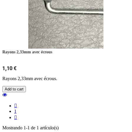
Rayons 2,33mm avec écrous
1,10 €
Rayons 2,33mm avec écrous.
Add to cart

1

Mostrando 1-1 de 1 artículo(s)