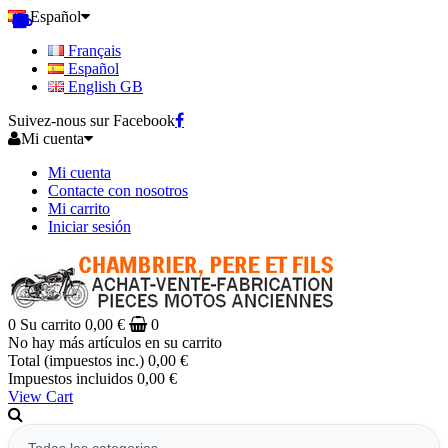
Español
Français
Español
English GB
Suivez-nous sur Facebook
Mi cuenta
Mi cuenta
Contacte con nosotros
Mi carrito
Iniciar sesión
0
Su carrito
0,00 €
0
No hay más artículos en su carrito
Total (impuestos inc.)
0,00 €
Impuestos incluidos
0,00 €
View Cart