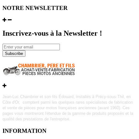
NOTRE NEWSLETTER
Inscrivez-vous à la Newsletter !
Subscribe
Jean-Luc Chambrier et son fils Édouard, installés à Précy-sous-Thil, en
Côte d'Or, comptent parmi les quelques rares
spécialistes de fabrication
et vente de pièces pour motos françaises anciennes (avant 1960).
Ces
pages vous montreront l'étendue de la gamme de produits proposés et la
qualité des prestations de l'entreprise.
INFORMATION