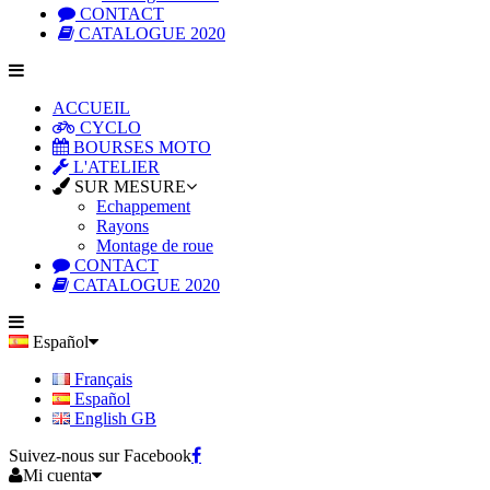
CONTACT
CATALOGUE 2020
ACCUEIL
CYCLO
BOURSES MOTO
L'ATELIER
SUR MESURE
Echappement
Rayons
Montage de roue
CONTACT
CATALOGUE 2020
Español
Français
Español
English GB
Suivez-nous sur Facebook
Mi cuenta