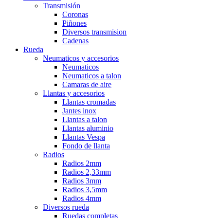
Transmisión
Coronas
Piñones
Diversos transmision
Cadenas
Rueda
Neumaticos y accesorios
Neumaticos
Neumaticos a talon
Camaras de aire
Llantas y accesorios
Llantas cromadas
Jantes inox
Llantas a talon
Llantas aluminio
Llantas Vespa
Fondo de llanta
Radios
Radios 2mm
Radios 2,33mm
Radios 3mm
Radios 3,5mm
Radios 4mm
Diversos rueda
Ruedas completas