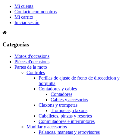
Mi cuenta
Contacte con nosotros
Mi carrito
Iniciar sesión
Categorías
Motos d'occasions
Pièces d'occasions
Partes de la moto
Controles
Perillas de ajuste de freno de direecdcion y
horquilla
Contadores y cables
Contadores
Cables y accesorios
Claxons y trompetas
Trompetas, claxons
Caballetes, pinzas y resortes
Conmutadores e interruptores
Manillar y accesorios
Palancas, manetas y retrovisores