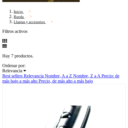
Inicio
Rueda
Llantas y accesorios
Filtros activos
Hay 7 productos.
Ordenar por:
Relevancia
Best sellers
Relevancia
Nombre, A a Z
Nombre, Z a A
Precio: de
más bajo a más alto
Precio, de más alto a más bajo