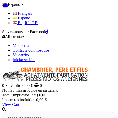
Español
Français
Español
English GB
Suivez-nous sur Facebook
Mi cuenta
Mi cuenta
Contacte con nosotros
Mi carrito
Iniciar sesión
0
Su carrito
0,00 €
0
No hay más artículos en su carrito
Total (impuestos inc.)
0,00 €
Impuestos incluidos
0,00 €
View Cart