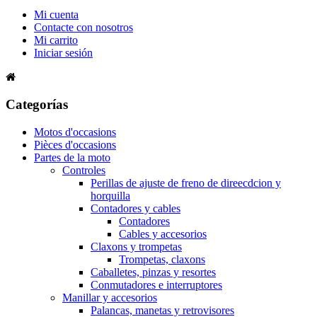
Mi cuenta
Contacte con nosotros
Mi carrito
Iniciar sesión
Categorías
Motos d'occasions
Pièces d'occasions
Partes de la moto
Controles
Perillas de ajuste de freno de direecdcion y
horquilla
Contadores y cables
Contadores
Cables y accesorios
Claxons y trompetas
Trompetas, claxons
Caballetes, pinzas y resortes
Conmutadores e interruptores
Manillar y accesorios
Palancas, manetas y retrovisores