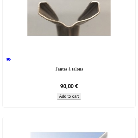
Jantes à talons
90,00 €
Add to cart