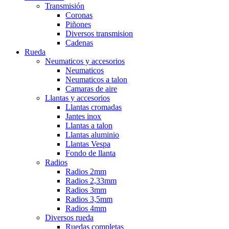
Transmisión
Coronas
Piñones
Diversos transmision
Cadenas
Rueda
Neumaticos y accesorios
Neumaticos
Neumaticos a talon
Camaras de aire
Llantas y accesorios
Llantas cromadas
Jantes inox
Llantas a talon
Llantas aluminio
Llantas Vespa
Fondo de llanta
Radios
Radios 2mm
Radios 2,33mm
Radios 3mm
Radios 3,5mm
Radios 4mm
Diversos rueda
Ruedas completas