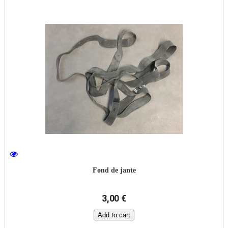
Fond de jante
3,00 €
Add to cart