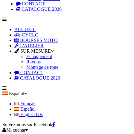
CONTACT
CATALOGUE 2020
ACCUEIL
CYCLO
BOURSES MOTO
L'ATELIER
SUR MESURE
Echappement
Rayons
Montage de roue
CONTACT
CATALOGUE 2020
Español
Français
Español
English GB
Suivez-nous sur Facebook
Mi cuenta