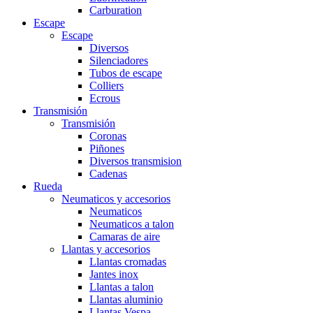
Carburation
Escape
Escape
Diversos
Silenciadores
Tubos de escape
Colliers
Ecrous
Transmisión
Transmisión
Coronas
Piñones
Diversos transmision
Cadenas
Rueda
Neumaticos y accesorios
Neumaticos
Neumaticos a talon
Camaras de aire
Llantas y accesorios
Llantas cromadas
Jantes inox
Llantas a talon
Llantas aluminio
Llantas Vespa