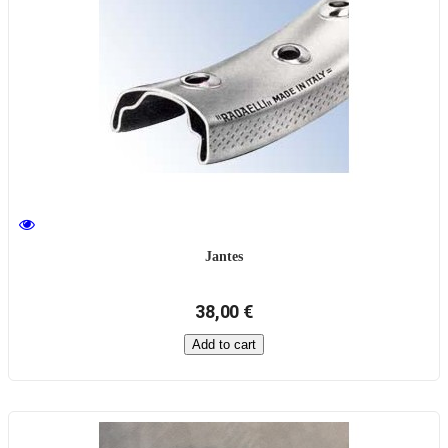
Jantes
38,00 €
Add to cart