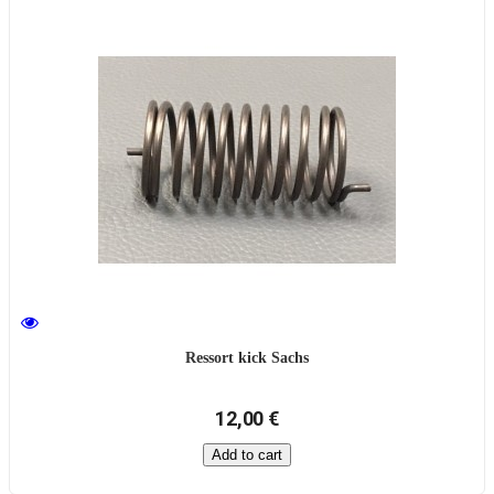
Ressort kick Sachs
12,00 €
Add to cart