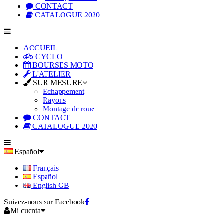
CONTACT
CATALOGUE 2020
ACCUEIL
CYCLO
BOURSES MOTO
L'ATELIER
SUR MESURE
Echappement
Rayons
Montage de roue
CONTACT
CATALOGUE 2020
Español
Français
Español
English GB
Suivez-nous sur Facebook
Mi cuenta