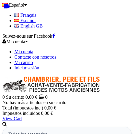
Español
Français
Español
English GB
Suivez-nous sur Facebook
Mi cuenta
Mi cuenta
Contacte con nosotros
Mi carrito
Iniciar sesión
0
Su carrito
0,00 €
0
No hay más artículos en su carrito
Total (impuestos inc.)
0,00 €
Impuestos incluidos
0,00 €
View Cart