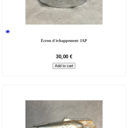
Écrou d'échappement JAP
30,00 €
Add to cart