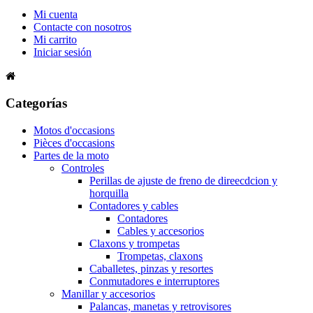
Mi cuenta
Contacte con nosotros
Mi carrito
Iniciar sesión
Categorías
Motos d'occasions
Pièces d'occasions
Partes de la moto
Controles
Perillas de ajuste de freno de direecdcion y
horquilla
Contadores y cables
Contadores
Cables y accesorios
Claxons y trompetas
Trompetas, claxons
Caballetes, pinzas y resortes
Conmutadores e interruptores
Manillar y accesorios
Palancas, manetas y retrovisores