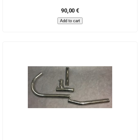
90,00 €
Add to cart