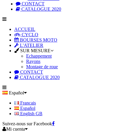
CONTACT
CATALOGUE 2020
ACCUEIL
CYCLO
BOURSES MOTO
L'ATELIER
SUR MESURE
Echappement
Rayons
Montage de roue
CONTACT
CATALOGUE 2020
Español
Français
Español
English GB
Suivez-nous sur Facebook
Mi cuenta