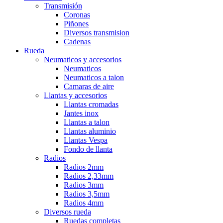
Transmisión
Coronas
Piñones
Diversos transmision
Cadenas
Rueda
Neumaticos y accesorios
Neumaticos
Neumaticos a talon
Camaras de aire
Llantas y accesorios
Llantas cromadas
Jantes inox
Llantas a talon
Llantas aluminio
Llantas Vespa
Fondo de llanta
Radios
Radios 2mm
Radios 2,33mm
Radios 3mm
Radios 3,5mm
Radios 4mm
Diversos rueda
Ruedas completas