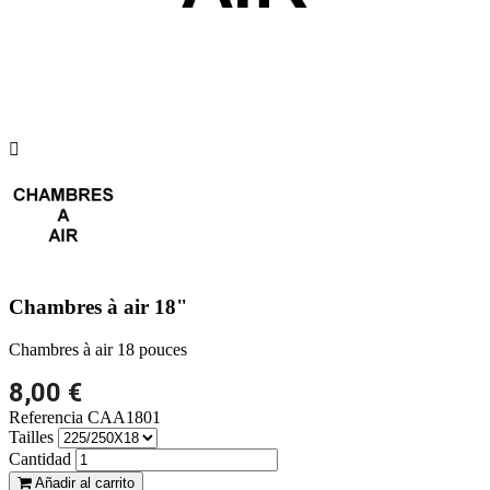

Chambres à air 18"
Chambres à air 18 pouces
8,00 €
Referencia
CAA1801
Tailles
Cantidad
Añadir al carrito