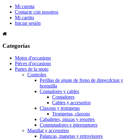
Mi cuenta
Contacte con nosotros
Mi carrito
Iniciar sesión
Categorías
Motos d'occasions
Pièces d'occasions
Partes de la moto
Controles
Perillas de ajuste de freno de direecdcion y
horquilla
Contadores y cables
Contadores
Cables y accesorios
Claxons y trompetas
Trompetas, claxons
Caballetes, pinzas y resortes
Conmutadores e interruptores
Manillar y accesorios
Palancas, manetas y retrovisores