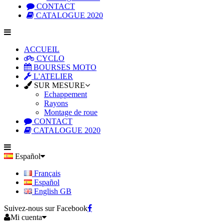
CONTACT
CATALOGUE 2020
ACCUEIL
CYCLO
BOURSES MOTO
L'ATELIER
SUR MESURE
Echappement
Rayons
Montage de roue
CONTACT
CATALOGUE 2020
Español
Français
Español
English GB
Suivez-nous sur Facebook
Mi cuenta