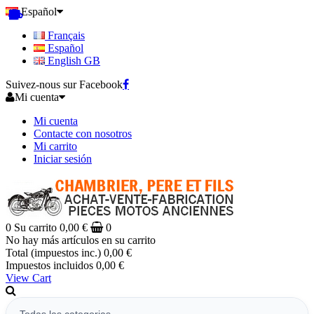
Español
Français
Español
English GB
Suivez-nous sur Facebook
Mi cuenta
Mi cuenta
Contacte con nosotros
Mi carrito
Iniciar sesión
0
Su carrito
0,00 €
0
No hay más artículos en su carrito
Total (impuestos inc.)
0,00 €
Impuestos incluidos
0,00 €
View Cart