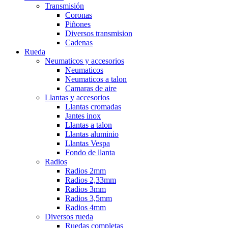
Transmisión
Coronas
Piñones
Diversos transmision
Cadenas
Rueda
Neumaticos y accesorios
Neumaticos
Neumaticos a talon
Camaras de aire
Llantas y accesorios
Llantas cromadas
Jantes inox
Llantas a talon
Llantas aluminio
Llantas Vespa
Fondo de llanta
Radios
Radios 2mm
Radios 2,33mm
Radios 3mm
Radios 3,5mm
Radios 4mm
Diversos rueda
Ruedas completas