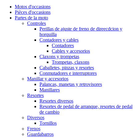
Motos d'occasions
Pièces d'occasions
Partes de la moto
Controles
Perillas de ajuste de freno de direecdcion y
horquilla
Contadores y cables
Contadores
Cables y accesorios
Claxons y trompetas
Trompetas, claxons
Caballetes, pinzas y resortes
Conmutadores e interruptores
Manillar y accesorios
Palancas, manetas y retrovisores
Manillares
Resortes
Resortes diversos
Resortes de pedal de arranque, resortes de pedal
de cambio
Diversos
Tornillos
Frenos
Guardabarros