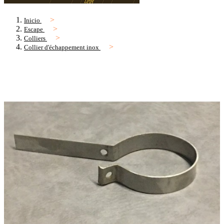
Inicio
Escape
Colliers
Collier d'échappement inox