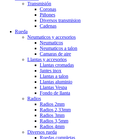
Transmisión
Coronas
Piñones
Diversos transmision
Cadenas
Rueda
Neumaticos y accesorios
Neumaticos
Neumaticos a talon
Camaras de aire
Llantas y accesorios
Llantas cromadas
Jantes inox
Llantas a talon
Llantas aluminio
Llantas Vespa
Fondo de llanta
Radios
Radios 2mm
Radios 2,33mm
Radios 3mm
Radios 3,5mm
Radios 4mm
Diversos rueda
Ruedas completas