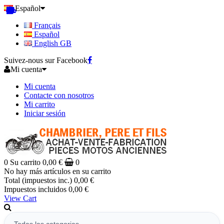
Español
Français
Español
English GB
Suivez-nous sur Facebook
Mi cuenta
Mi cuenta
Contacte con nosotros
Mi carrito
Iniciar sesión
0
Su carrito
0,00 €
0
No hay más artículos en su carrito
Total (impuestos inc.)
0,00 €
Impuestos incluidos
0,00 €
View Cart