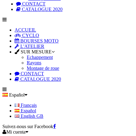
CONTACT
CATALOGUE 2020
ACCUEIL
CYCLO
BOURSES MOTO
L'ATELIER
SUR MESURE
Echappement
Rayons
Montage de roue
CONTACT
CATALOGUE 2020
Español
Français
Español
English GB
Suivez-nous sur Facebook
Mi cuenta