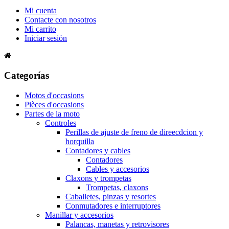
Mi cuenta
Contacte con nosotros
Mi carrito
Iniciar sesión
Categorías
Motos d'occasions
Pièces d'occasions
Partes de la moto
Controles
Perillas de ajuste de freno de direecdcion y
horquilla
Contadores y cables
Contadores
Cables y accesorios
Claxons y trompetas
Trompetas, claxons
Caballetes, pinzas y resortes
Conmutadores e interruptores
Manillar y accesorios
Palancas, manetas y retrovisores