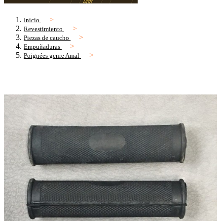
Inicio
Revestimiento
Piezas de caucho
Empuñaduras
Poignées genre Amal