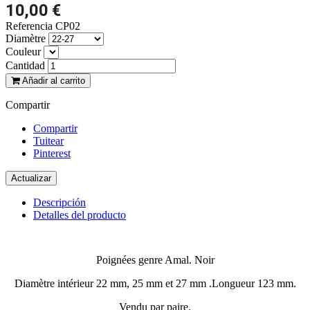
10,00 €
Referencia
CP02
Diamètre
Couleur
Cantidad
Añadir al carrito
Compartir
Compartir
Tuitear
Pinterest
Descripción
Detalles del producto
Poignées genre Amal. Noir
Diamètre intérieur 22 mm, 25 mm et 27 mm .Longueur 123 mm.
Vendu par paire.