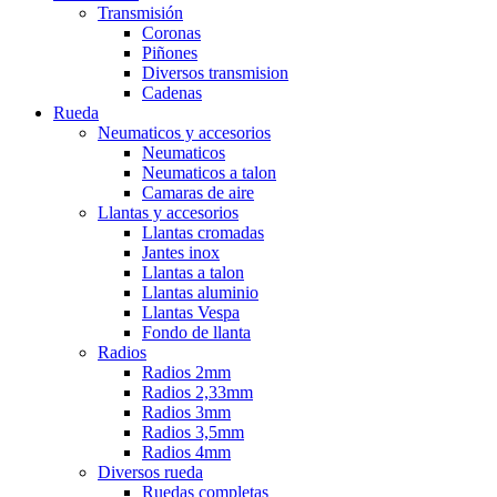
Transmisión
Coronas
Piñones
Diversos transmision
Cadenas
Rueda
Neumaticos y accesorios
Neumaticos
Neumaticos a talon
Camaras de aire
Llantas y accesorios
Llantas cromadas
Jantes inox
Llantas a talon
Llantas aluminio
Llantas Vespa
Fondo de llanta
Radios
Radios 2mm
Radios 2,33mm
Radios 3mm
Radios 3,5mm
Radios 4mm
Diversos rueda
Ruedas completas