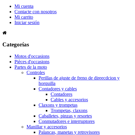
Mi cuenta
Contacte con nosotros
Mi carrito
Iniciar sesión
Categorías
Motos d'occasions
Pièces d'occasions
Partes de la moto
Controles
Perillas de ajuste de freno de direecdcion y
horquilla
Contadores y cables
Contadores
Cables y accesorios
Claxons y trompetas
Trompetas, claxons
Caballetes, pinzas y resortes
Conmutadores e interruptores
Manillar y accesorios
Palancas, manetas y retrovisores