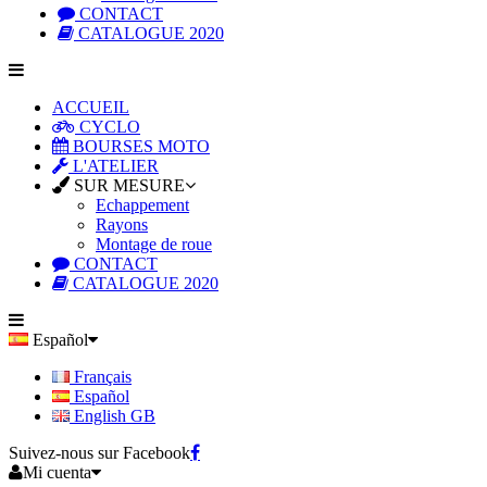
CONTACT
CATALOGUE 2020
ACCUEIL
CYCLO
BOURSES MOTO
L'ATELIER
SUR MESURE
Echappement
Rayons
Montage de roue
CONTACT
CATALOGUE 2020
Español
Français
Español
English GB
Suivez-nous sur Facebook
Mi cuenta