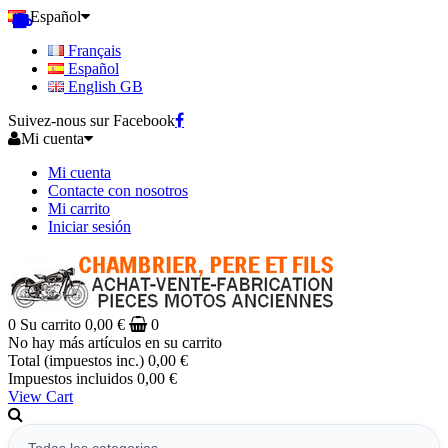
Español
Français
Español
English GB
Suivez-nous sur Facebook
Mi cuenta
Mi cuenta
Contacte con nosotros
Mi carrito
Iniciar sesión
0
Su carrito
0,00 €
0
No hay más artículos en su carrito
Total (impuestos inc.)
0,00 €
Impuestos incluidos
0,00 €
View Cart