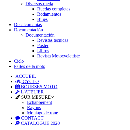
Diversos rueda
Ruedas completas
Rodamientos
Bujes
Decalcomanias
Documentación
Documentación
Revistas tecnicas
Poster
Libros
Revista Motocyclettiste
Ciclo
Partes de la moto
ACCUEIL
CYCLO
BOURSES MOTO
L'ATELIER
SUR MESURE
Echappement
Rayons
Montage de roue
CONTACT
CATALOGUE 2020