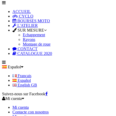
ACCUEIL
CYCLO
BOURSES MOTO
L'ATELIER
SUR MESURE
Echappement
Rayons
Montage de roue
CONTACT
CATALOGUE 2020
Español
Français
Español
English GB
Suivez-nous sur Facebook
Mi cuenta
Mi cuenta
Contacte con nosotros