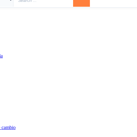
la
e cambio