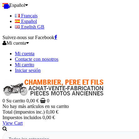
Español
Français
Español
English GB
Suivez-nous sur Facebook
Mi cuenta
Mi cuenta
Contacte con nosotros
Mi carrito
Iniciar sesión
0
Su carrito
0,00 €
0
No hay más artículos en su carrito
Total (impuestos inc.)
0,00 €
Impuestos incluidos
0,00 €
View Cart