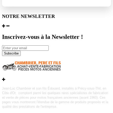
NOTRE NEWSLETTER
Inscrivez-vous à la Newsletter !
Subscribe
Jean-Luc Chambrier et son fils Édouard, installés à Précy-sous-Thil, en
Côte d'Or, comptent parmi les quelques rares
spécialistes de fabrication
et vente de pièces pour motos françaises anciennes (avant 1960).
Ces
pages vous montreront l'étendue de la gamme de produits proposés et la
qualité des prestations de l'entreprise.