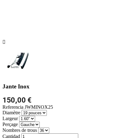

Jante Inox
150,00 €
Referencia
JWMINOX25
Diamètre
Largeur
Perçage
Nombres de trous
Cantidad