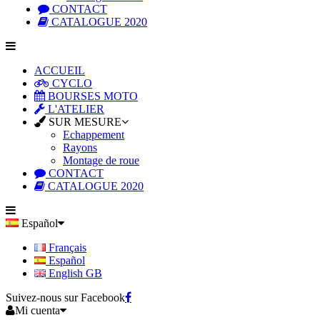
CONTACT
CATALOGUE 2020
ACCUEIL
CYCLO
BOURSES MOTO
L'ATELIER
SUR MESURE
Echappement
Rayons
Montage de roue
CONTACT
CATALOGUE 2020
Español
Français
Español
English GB
Suivez-nous sur Facebook
Mi cuenta