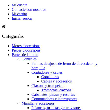
Mi cuenta
Contacte con nosotros
Mi carrito
Iniciar sesión
Categorías
Motos d'occasions
Pièces d'occasions
Partes de la moto
Controles
Perillas de ajuste de freno de direecdcion y
horquilla
Contadores y cables
Contadores
Cables y accesorios
Claxons y trompetas
Trompetas, claxons
Caballetes, pinzas y resortes
Conmutadores e interruptores
Manillar y accesorios
Palancas, manetas y retrovisores