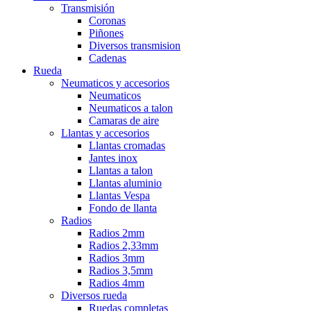
Transmisión
Coronas
Piñones
Diversos transmision
Cadenas
Rueda
Neumaticos y accesorios
Neumaticos
Neumaticos a talon
Camaras de aire
Llantas y accesorios
Llantas cromadas
Jantes inox
Llantas a talon
Llantas aluminio
Llantas Vespa
Fondo de llanta
Radios
Radios 2mm
Radios 2,33mm
Radios 3mm
Radios 3,5mm
Radios 4mm
Diversos rueda
Ruedas completas