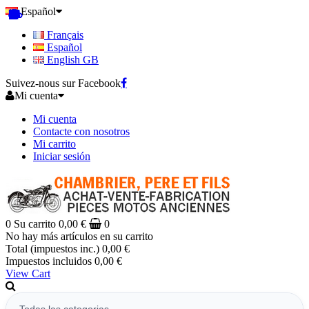
Español
Français
Español
English GB
Suivez-nous sur Facebook
Mi cuenta
Mi cuenta
Contacte con nosotros
Mi carrito
Iniciar sesión
0
Su carrito
0,00 €
0
No hay más artículos en su carrito
Total (impuestos inc.)
0,00 €
Impuestos incluidos
0,00 €
View Cart