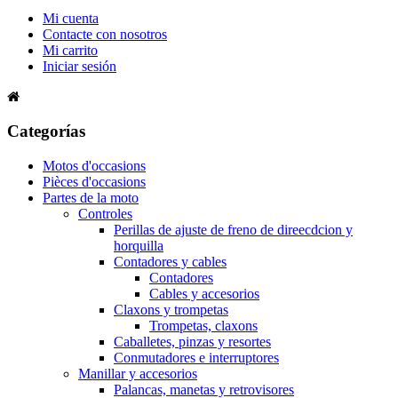
Mi cuenta
Contacte con nosotros
Mi carrito
Iniciar sesión
Categorías
Motos d'occasions
Pièces d'occasions
Partes de la moto
Controles
Perillas de ajuste de freno de direecdcion y
horquilla
Contadores y cables
Contadores
Cables y accesorios
Claxons y trompetas
Trompetas, claxons
Caballetes, pinzas y resortes
Conmutadores e interruptores
Manillar y accesorios
Palancas, manetas y retrovisores