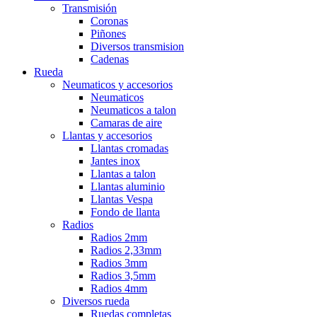
Transmisión
Coronas
Piñones
Diversos transmision
Cadenas
Rueda
Neumaticos y accesorios
Neumaticos
Neumaticos a talon
Camaras de aire
Llantas y accesorios
Llantas cromadas
Jantes inox
Llantas a talon
Llantas aluminio
Llantas Vespa
Fondo de llanta
Radios
Radios 2mm
Radios 2,33mm
Radios 3mm
Radios 3,5mm
Radios 4mm
Diversos rueda
Ruedas completas