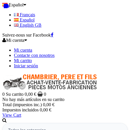
Español
Français
Español
English GB
Suivez-nous sur Facebook
Mi cuenta
Mi cuenta
Contacte con nosotros
Mi carrito
Iniciar sesión
0
Su carrito
0,00 €
0
No hay más artículos en su carrito
Total (impuestos inc.)
0,00 €
Impuestos incluidos
0,00 €
View Cart