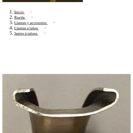
Inicio
Rueda
Llantas y accesorios
Llantas a talon
Jantes à talons