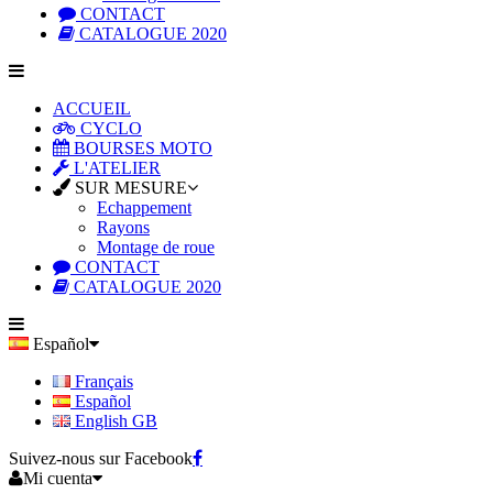
CONTACT
CATALOGUE 2020
ACCUEIL
CYCLO
BOURSES MOTO
L'ATELIER
SUR MESURE
Echappement
Rayons
Montage de roue
CONTACT
CATALOGUE 2020
Español
Français
Español
English GB
Suivez-nous sur Facebook
Mi cuenta