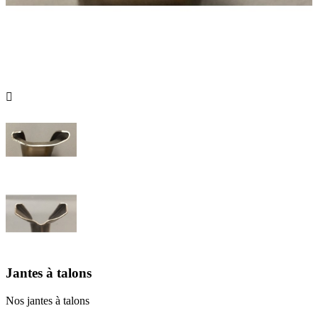

Jantes à talons
Nos jantes à talons