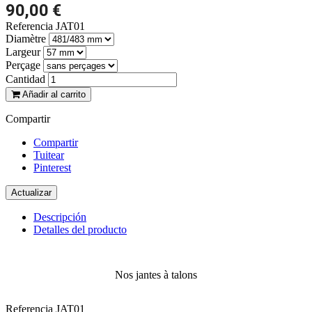
90,00 €
Referencia
JAT01
Diamètre
Largeur
Perçage
Cantidad
Añadir al carrito
Compartir
Compartir
Tuitear
Pinterest
Descripción
Detalles del producto
Nos jantes à talons
Referencia
JAT01