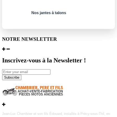
Nos jantes à talons
NOTRE NEWSLETTER
Inscrivez-vous à la Newsletter !
Subscribe
Jean-Luc Chambrier et son fils Édouard, installés à Précy-sous-Thil, en