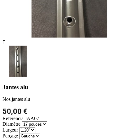

Jantes alu
Nos jantes alu
50,00 €
Referencia
JAA07
Diamètre
Largeur
Perçage