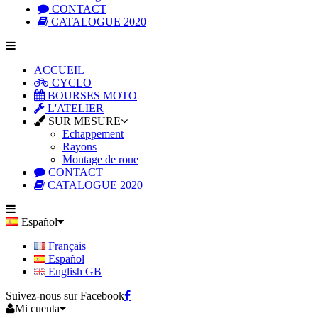
CONTACT
CATALOGUE 2020
ACCUEIL
CYCLO
BOURSES MOTO
L'ATELIER
SUR MESURE
Echappement
Rayons
Montage de roue
CONTACT
CATALOGUE 2020
Español
Français
Español
English GB
Suivez-nous sur Facebook
Mi cuenta