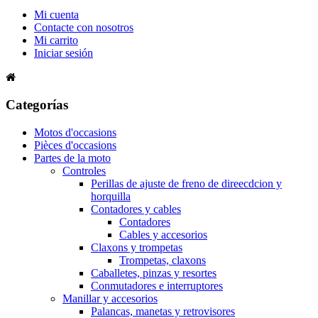
Mi cuenta
Contacte con nosotros
Mi carrito
Iniciar sesión
Categorías
Motos d'occasions
Pièces d'occasions
Partes de la moto
Controles
Perillas de ajuste de freno de direecdcion y
horquilla
Contadores y cables
Contadores
Cables y accesorios
Claxons y trompetas
Trompetas, claxons
Caballetes, pinzas y resortes
Conmutadores e interruptores
Manillar y accesorios
Palancas, manetas y retrovisores