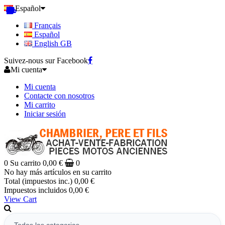
Español
Français
Español
English GB
Suivez-nous sur Facebook
Mi cuenta
Mi cuenta
Contacte con nosotros
Mi carrito
Iniciar sesión
0
Su carrito
0,00 €
0
No hay más artículos en su carrito
Total (impuestos inc.)
0,00 €
Impuestos incluidos
0,00 €
View Cart