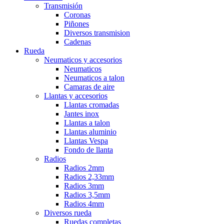
Transmisión
Coronas
Piñones
Diversos transmision
Cadenas
Rueda
Neumaticos y accesorios
Neumaticos
Neumaticos a talon
Camaras de aire
Llantas y accesorios
Llantas cromadas
Jantes inox
Llantas a talon
Llantas aluminio
Llantas Vespa
Fondo de llanta
Radios
Radios 2mm
Radios 2,33mm
Radios 3mm
Radios 3,5mm
Radios 4mm
Diversos rueda
Ruedas completas