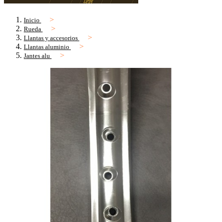
Inicio
Rueda
Llantas y accesorios
Llantas aluminio
Jantes alu