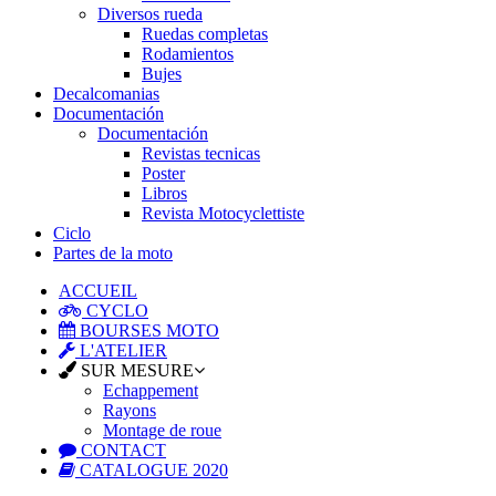
Diversos rueda
Ruedas completas
Rodamientos
Bujes
Decalcomanias
Documentación
Documentación
Revistas tecnicas
Poster
Libros
Revista Motocyclettiste
Ciclo
Partes de la moto
ACCUEIL
CYCLO
BOURSES MOTO
L'ATELIER
SUR MESURE
Echappement
Rayons
Montage de roue
CONTACT
CATALOGUE 2020