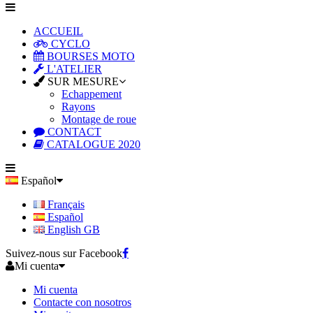
ACCUEIL
CYCLO
BOURSES MOTO
L'ATELIER
SUR MESURE
Echappement
Rayons
Montage de roue
CONTACT
CATALOGUE 2020
Español
Français
Español
English GB
Suivez-nous sur Facebook
Mi cuenta
Mi cuenta
Contacte con nosotros