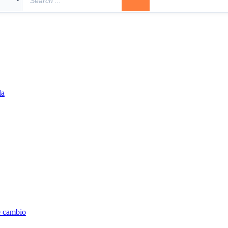
la
e cambio