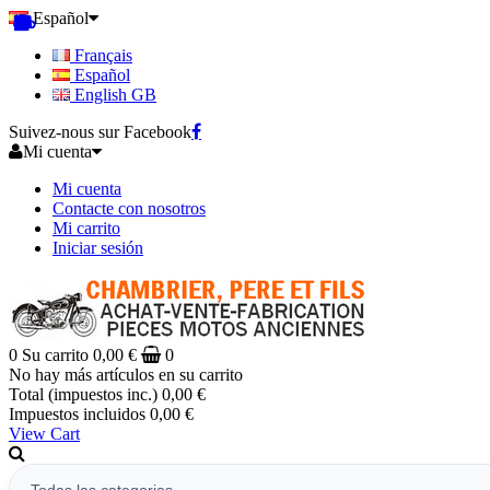
Español
Français
Español
English GB
Suivez-nous sur Facebook
Mi cuenta
Mi cuenta
Contacte con nosotros
Mi carrito
Iniciar sesión
0
Su carrito
0,00 €
0
No hay más artículos en su carrito
Total (impuestos inc.)
0,00 €
Impuestos incluidos
0,00 €
View Cart