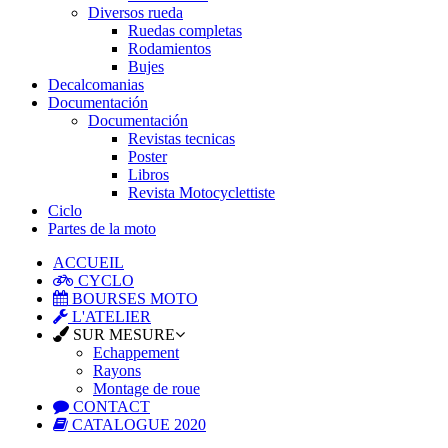
Diversos rueda
Ruedas completas
Rodamientos
Bujes
Decalcomanias
Documentación
Documentación
Revistas tecnicas
Poster
Libros
Revista Motocyclettiste
Ciclo
Partes de la moto
ACCUEIL
CYCLO
BOURSES MOTO
L'ATELIER
SUR MESURE
Echappement
Rayons
Montage de roue
CONTACT
CATALOGUE 2020