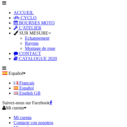
ACCUEIL
CYCLO
BOURSES MOTO
L'ATELIER
SUR MESURE
Echappement
Rayons
Montage de roue
CONTACT
CATALOGUE 2020
Español
Français
Español
English GB
Suivez-nous sur Facebook
Mi cuenta
Mi cuenta
Contacte con nosotros