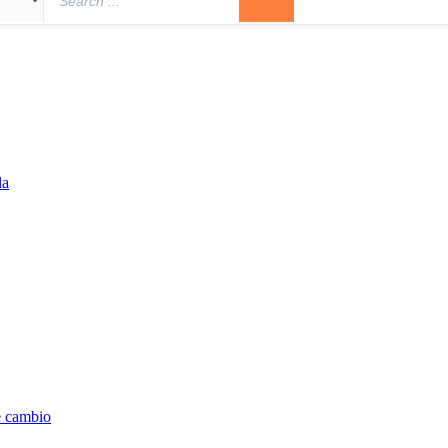
la
e cambio