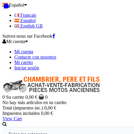
Español
Français
Español
English GB
Suivez-nous sur Facebook
Mi cuenta
Mi cuenta
Contacte con nosotros
Mi carrito
Iniciar sesión
0
Su carrito
0,00 €
0
No hay más artículos en su carrito
Total (impuestos inc.)
0,00 €
Impuestos incluidos
0,00 €
View Cart