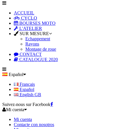
ACCUEIL
CYCLO
BOURSES MOTO
L'ATELIER
SUR MESURE
Echappement
Rayons
Montage de roue
CONTACT
CATALOGUE 2020
Español
Français
Español
English GB
Suivez-nous sur Facebook
Mi cuenta
Mi cuenta
Contacte con nosotros