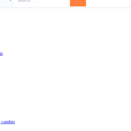
la
e cambio