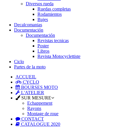
Diversos rueda
Ruedas completas
Rodamientos
Bujes
Decalcomanias
Documentación
Documentación
Revistas tecnicas
Poster
Libros
Revista Motocyclettiste
Ciclo
Partes de la moto
ACCUEIL
CYCLO
BOURSES MOTO
L'ATELIER
SUR MESURE
Echappement
Rayons
Montage de roue
CONTACT
CATALOGUE 2020