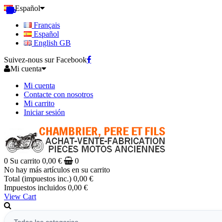
Español
Français
Español
English GB
Suivez-nous sur Facebook
Mi cuenta
Mi cuenta
Contacte con nosotros
Mi carrito
Iniciar sesión
0
Su carrito
0,00 €
0
No hay más artículos en su carrito
Total (impuestos inc.)
0,00 €
Impuestos incluidos
0,00 €
View Cart