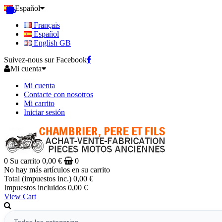
Español
Français
Español
English GB
Suivez-nous sur Facebook
Mi cuenta
Mi cuenta
Contacte con nosotros
Mi carrito
Iniciar sesión
0
Su carrito
0,00 €
0
No hay más artículos en su carrito
Total (impuestos inc.)
0,00 €
Impuestos incluidos
0,00 €
View Cart