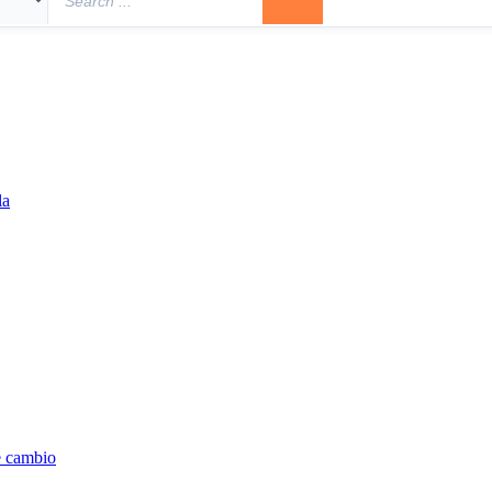
la
e cambio