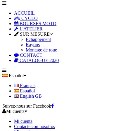
ACCUEIL
CYCLO
BOURSES MOTO
L'ATELIER
SUR MESURE
Echappement
Rayons
Montage de roue
CONTACT
CATALOGUE 2020
Español
Français
Español
English GB
Suivez-nous sur Facebook
Mi cuenta
Mi cuenta
Contacte con nosotros