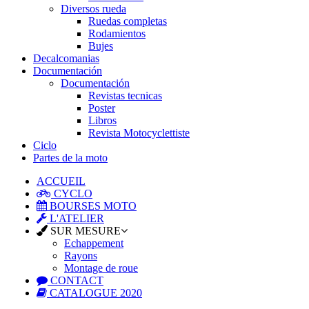
Diversos rueda
Ruedas completas
Rodamientos
Bujes
Decalcomanias
Documentación
Documentación
Revistas tecnicas
Poster
Libros
Revista Motocyclettiste
Ciclo
Partes de la moto
ACCUEIL
CYCLO
BOURSES MOTO
L'ATELIER
SUR MESURE
Echappement
Rayons
Montage de roue
CONTACT
CATALOGUE 2020