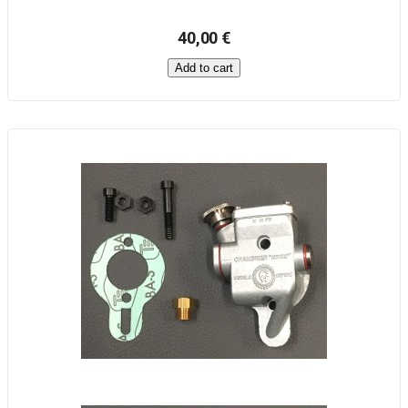
40,00 €
Add to cart