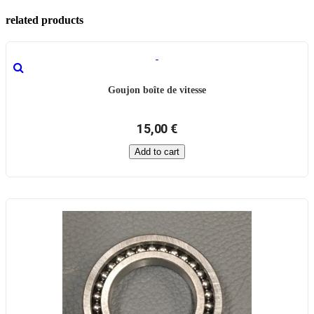
related products
Goujon boîte de vitesse
15,00 €
Add to cart