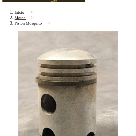
Inicio
Motor
Piston Mosquito