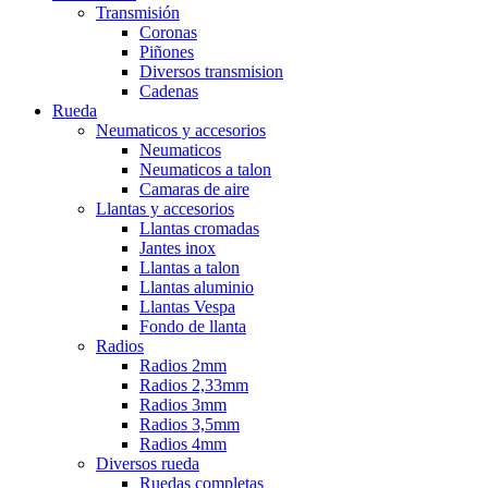
Transmisión
Coronas
Piñones
Diversos transmision
Cadenas
Rueda
Neumaticos y accesorios
Neumaticos
Neumaticos a talon
Camaras de aire
Llantas y accesorios
Llantas cromadas
Jantes inox
Llantas a talon
Llantas aluminio
Llantas Vespa
Fondo de llanta
Radios
Radios 2mm
Radios 2,33mm
Radios 3mm
Radios 3,5mm
Radios 4mm
Diversos rueda
Ruedas completas