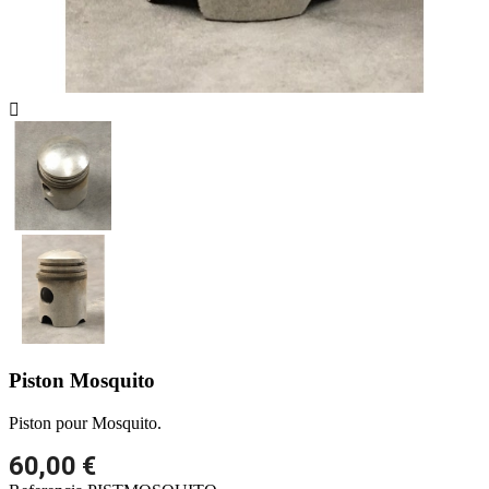

Piston Mosquito
Piston pour Mosquito.
60,00 €