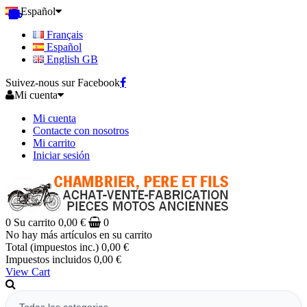
Español
Français
Español
English GB
Suivez-nous sur Facebook
Mi cuenta
Mi cuenta
Contacte con nosotros
Mi carrito
Iniciar sesión
0
Su carrito
0,00 €
0
No hay más artículos en su carrito
Total (impuestos inc.)
0,00 €
Impuestos incluidos
0,00 €
View Cart