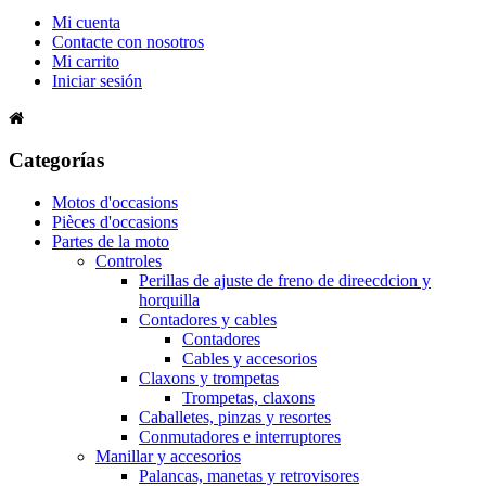
Mi cuenta
Contacte con nosotros
Mi carrito
Iniciar sesión
Categorías
Motos d'occasions
Pièces d'occasions
Partes de la moto
Controles
Perillas de ajuste de freno de direecdcion y
horquilla
Contadores y cables
Contadores
Cables y accesorios
Claxons y trompetas
Trompetas, claxons
Caballetes, pinzas y resortes
Conmutadores e interruptores
Manillar y accesorios
Palancas, manetas y retrovisores