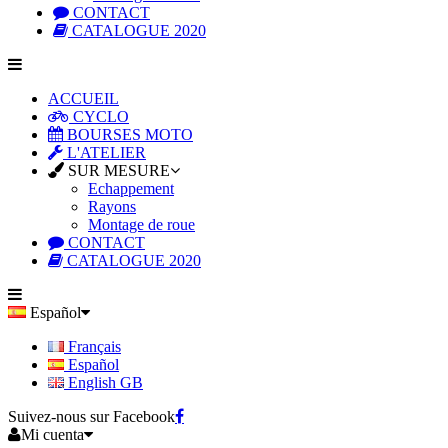
CONTACT
CATALOGUE 2020
ACCUEIL
CYCLO
BOURSES MOTO
L'ATELIER
SUR MESURE
Echappement
Rayons
Montage de roue
CONTACT
CATALOGUE 2020
Español
Français
Español
English GB
Suivez-nous sur Facebook
Mi cuenta