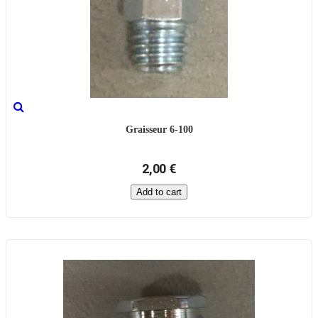
Graisseur 6-100
2,00 €
Add to cart