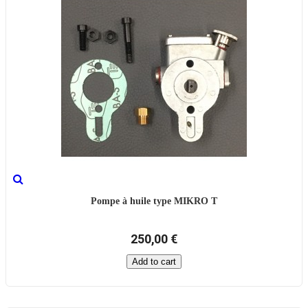
Pompe à huile type MIKRO T
250,00 €
Add to cart