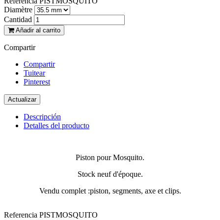
Referencia
PISTMOSQUITO
Diamètre
Cantidad
Añadir al carrito
Compartir
Compartir
Tuitear
Pinterest
Descripción
Detalles del producto
Piston pour Mosquito.
Stock neuf d'époque.
Vendu complet :piston, segments, axe et clips.
Referencia
PISTMOSQUITO