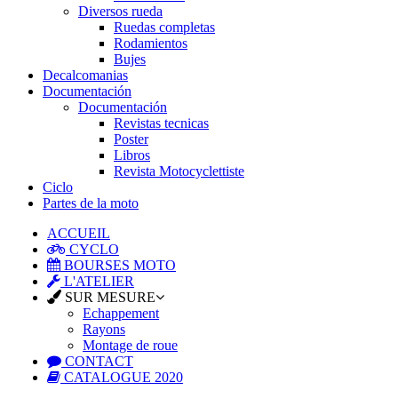
Diversos rueda
Ruedas completas
Rodamientos
Bujes
Decalcomanias
Documentación
Documentación
Revistas tecnicas
Poster
Libros
Revista Motocyclettiste
Ciclo
Partes de la moto
ACCUEIL
CYCLO
BOURSES MOTO
L'ATELIER
SUR MESURE
Echappement
Rayons
Montage de roue
CONTACT
CATALOGUE 2020