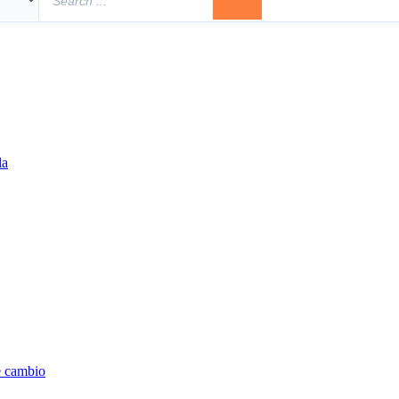
la
e cambio