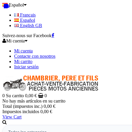
Español
Français
Español
English GB
Suivez-nous sur Facebook
Mi cuenta
Mi cuenta
Contacte con nosotros
Mi carrito
Iniciar sesión
0
Su carrito
0,00 €
0
No hay más artículos en su carrito
Total (impuestos inc.)
0,00 €
Impuestos incluidos
0,00 €
View Cart