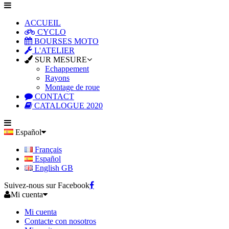
ACCUEIL
CYCLO
BOURSES MOTO
L'ATELIER
SUR MESURE
Echappement
Rayons
Montage de roue
CONTACT
CATALOGUE 2020
Español
Français
Español
English GB
Suivez-nous sur Facebook
Mi cuenta
Mi cuenta
Contacte con nosotros