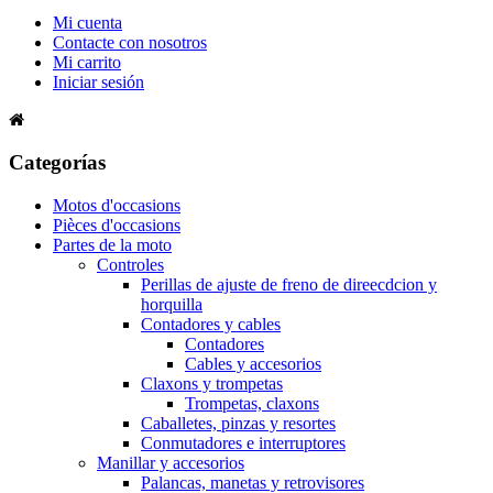
Mi cuenta
Contacte con nosotros
Mi carrito
Iniciar sesión
Categorías
Motos d'occasions
Pièces d'occasions
Partes de la moto
Controles
Perillas de ajuste de freno de direecdcion y
horquilla
Contadores y cables
Contadores
Cables y accesorios
Claxons y trompetas
Trompetas, claxons
Caballetes, pinzas y resortes
Conmutadores e interruptores
Manillar y accesorios
Palancas, manetas y retrovisores