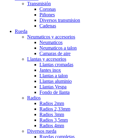
Transmisión
Coronas
Piñones
Diversos transmision
Cadenas
Rueda
Neumaticos y accesorios
Neumaticos
Neumaticos a talon
Camaras de aire
Llantas y accesorios
Llantas cromadas
Jantes inox
Llantas a talon
Llantas aluminio
Llantas Vespa
Fondo de llanta
Radios
Radios 2mm
Radios 2,33mm
Radios 3mm
Radios 3,5mm
Radios 4mm
Diversos rueda
Ruedas completas