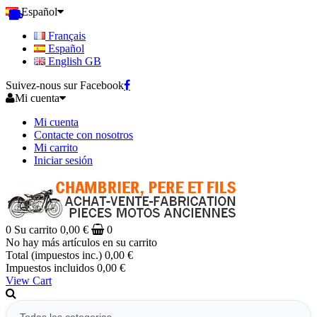
Español
Français
Español
English GB
Suivez-nous sur Facebook
Mi cuenta
Mi cuenta
Contacte con nosotros
Mi carrito
Iniciar sesión
0
Su carrito
0,00 €
0
No hay más artículos en su carrito
Total (impuestos inc.)
0,00 €
Impuestos incluidos
0,00 €
View Cart