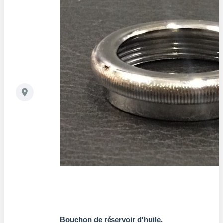
Bouchon de réservoir d'huile.