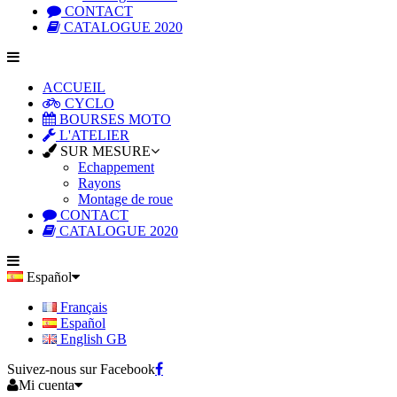
CONTACT
CATALOGUE 2020
ACCUEIL
CYCLO
BOURSES MOTO
L'ATELIER
SUR MESURE
Echappement
Rayons
Montage de roue
CONTACT
CATALOGUE 2020
Español
Français
Español
English GB
Suivez-nous sur Facebook
Mi cuenta