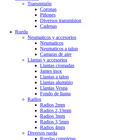
Transmisión
Coronas
Piñones
Diversos transmision
Cadenas
Rueda
Neumaticos y accesorios
Neumaticos
Neumaticos a talon
Camaras de aire
Llantas y accesorios
Llantas cromadas
Jantes inox
Llantas a talon
Llantas aluminio
Llantas Vespa
Fondo de llanta
Radios
Radios 2mm
Radios 2,33mm
Radios 3mm
Radios 3,5mm
Radios 4mm
Diversos rueda
Ruedas completas