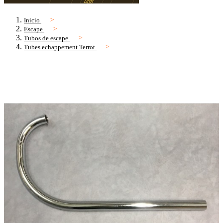
Inicio
Escape
Tubos de escape
Tubes echappement Terrot