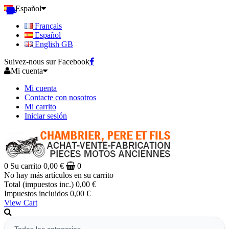
Español
Français
Español
English GB
Suivez-nous sur Facebook
Mi cuenta
Mi cuenta
Contacte con nosotros
Mi carrito
Iniciar sesión
0
Su carrito
0,00 €
0
No hay más artículos en su carrito
Total (impuestos inc.)
0,00 €
Impuestos incluidos
0,00 €
View Cart