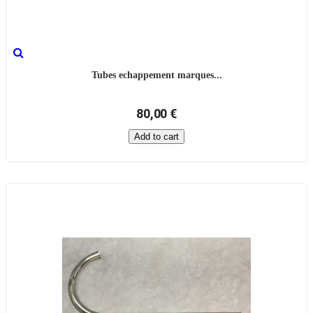
Tubes echappement marques...
80,00 €
Add to cart