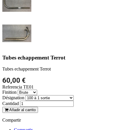
Tubes echappement Terrot
Tubes echappement Terrot
60,00 €
Referencia
TE01
Finition
Désignation
Cantidad
Añadir al carrito
Compartir
Compartir