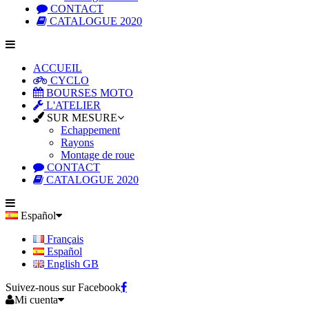
CONTACT
CATALOGUE 2020
ACCUEIL
CYCLO
BOURSES MOTO
L'ATELIER
SUR MESURE
Echappement
Rayons
Montage de roue
CONTACT
CATALOGUE 2020
Español
Français
Español
English GB
Suivez-nous sur Facebook
Mi cuenta