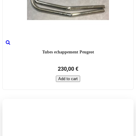
Tubes echappement Peugeot
230,00 €
Add to cart