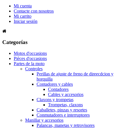
Mi cuenta
Contacte con nosotros
Mi carrito
Iniciar sesión
Categorías
Motos d'occasions
Pièces d'occasions
Partes de la moto
Controles
Perillas de ajuste de freno de direecdcion y
horquilla
Contadores y cables
Contadores
Cables y accesorios
Claxons y trompetas
Trompetas, claxons
Caballetes, pinzas y resortes
Conmutadores e interruptores
Manillar y accesorios
Palancas, manetas y retrovisores