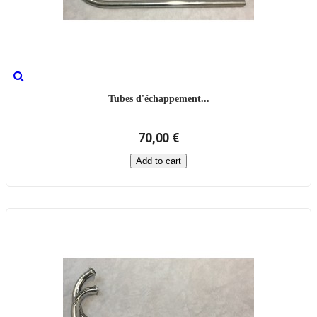
Tubes d'échappement...
70,00 €
Add to cart