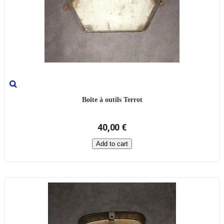
Boîte à outils Terrot
40,00 €
Add to cart