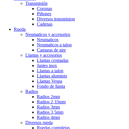
Transmisión
Coronas
Piñones
Diversos transmision
Cadenas
Rueda
Neumaticos y accesorios
Neumaticos
Neumaticos a talon
Camaras de aire
Llantas y accesorios
Llantas cromadas
Jantes inox
Llantas a talon
Llantas aluminio
Llantas Vespa
Fondo de llanta
Radios
Radios 2mm
Radios 2,33mm
Radios 3mm
Radios 3,5mm
Radios 4mm
Diversos rueda
Ruedas completas