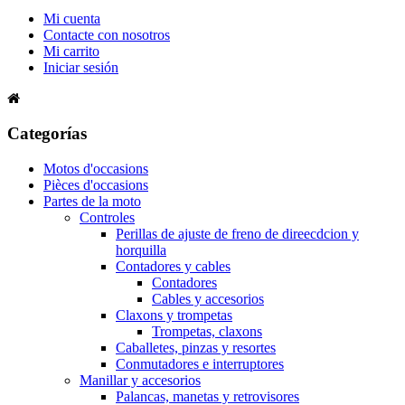
Mi cuenta
Contacte con nosotros
Mi carrito
Iniciar sesión
Categorías
Motos d'occasions
Pièces d'occasions
Partes de la moto
Controles
Perillas de ajuste de freno de direecdcion y
horquilla
Contadores y cables
Contadores
Cables y accesorios
Claxons y trompetas
Trompetas, claxons
Caballetes, pinzas y resortes
Conmutadores e interruptores
Manillar y accesorios
Palancas, manetas y retrovisores