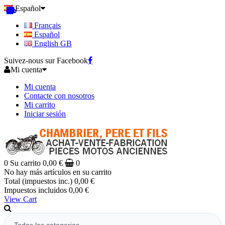
Español
Français
Español
English GB
Suivez-nous sur Facebook
Mi cuenta
Mi cuenta
Contacte con nosotros
Mi carrito
Iniciar sesión
0
Su carrito
0,00 €
0
No hay más artículos en su carrito
Total (impuestos inc.)
0,00 €
Impuestos incluidos
0,00 €
View Cart