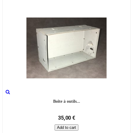
Boîte à outils...
35,00 €
Add to cart