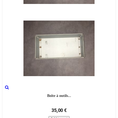
Boîte à outils...
35,00 €