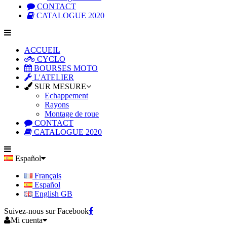
CONTACT
CATALOGUE 2020
ACCUEIL
CYCLO
BOURSES MOTO
L'ATELIER
SUR MESURE
Echappement
Rayons
Montage de roue
CONTACT
CATALOGUE 2020
Español
Français
Español
English GB
Suivez-nous sur Facebook
Mi cuenta