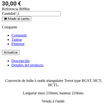
30,00 €
Referencia
B09bis
Cantidad
Añadir al carrito
Compartir
Compartir
Tuitear
Pinterest
Descripción
Detalles del producto
Couvercle de boîte à outils triangulaire Terrot type RGST, HCT,
HCTL.
Largueur maxi 210mm, hauteur 210mm.
Vendu à l'unité.