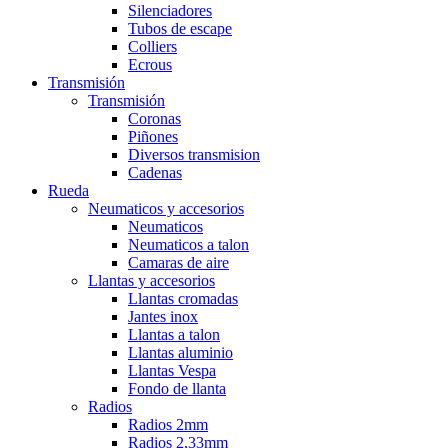
Silenciadores
Tubos de escape
Colliers
Ecrous
Transmisión
Transmisión
Coronas
Piñones
Diversos transmision
Cadenas
Rueda
Neumaticos y accesorios
Neumaticos
Neumaticos a talon
Camaras de aire
Llantas y accesorios
Llantas cromadas
Jantes inox
Llantas a talon
Llantas aluminio
Llantas Vespa
Fondo de llanta
Radios
Radios 2mm
Radios 2,33mm