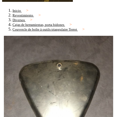
Inicio
Revestimiento
Diversos
Cajas de herramientas, porta bidones
Couvercle de boîte à outils triangulaire Terrot