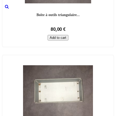
Boîte à outils triangulaire...
80,00 €
Add to cart