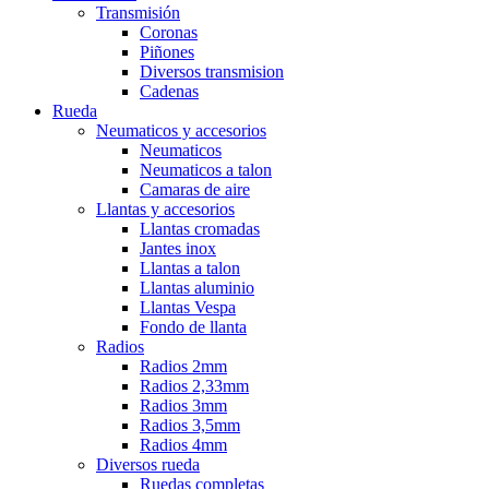
Transmisión
Coronas
Piñones
Diversos transmision
Cadenas
Rueda
Neumaticos y accesorios
Neumaticos
Neumaticos a talon
Camaras de aire
Llantas y accesorios
Llantas cromadas
Jantes inox
Llantas a talon
Llantas aluminio
Llantas Vespa
Fondo de llanta
Radios
Radios 2mm
Radios 2,33mm
Radios 3mm
Radios 3,5mm
Radios 4mm
Diversos rueda
Ruedas completas