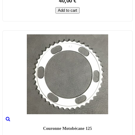
40,00 €
Add to cart
Couronne Motobécane 125