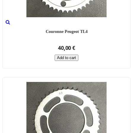
Couronne Peugeot TL4
40,00 €
Add to cart