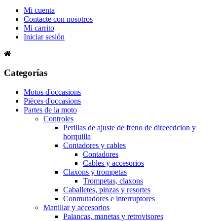
Mi cuenta
Contacte con nosotros
Mi carrito
Iniciar sesión
Categorías
Motos d'occasions
Pièces d'occasions
Partes de la moto
Controles
Perillas de ajuste de freno de direecdcion y
horquilla
Contadores y cables
Contadores
Cables y accesorios
Claxons y trompetas
Trompetas, claxons
Caballetes, pinzas y resortes
Conmutadores e interruptores
Manillar y accesorios
Palancas, manetas y retrovisores