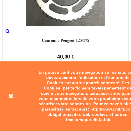
Couronne Peugeot 125/175
40,00 €
Add to cart
En poursuivant votre navigation sur ce site, 
devez accepter l’utilisation et l'écriture de
Cookies sur votre appareil connecté. Ces
Cookies (petits fichiers texte) permettent d
suivre votre navigation, actualiser votre pani
vous reconnaitre lors de votre prochaine visit
sécuriser votre connexion. Pour en savoir plu
paramétrer les traceurs: http://www.cnil.fr/vo
obligations/sites-web-cookies-et-autres-
traceurs/que-dit-la-loi/