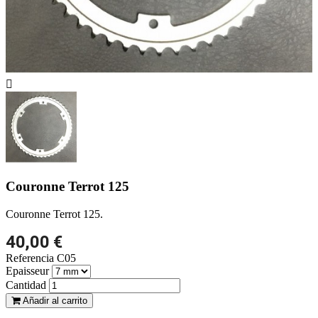

Couronne Terrot 125
Couronne Terrot 125.
40,00 €
Referencia
C05
Epaisseur
Cantidad
Añadir al carrito