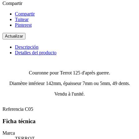
Compartir
Compartir
Tuitear
Pinterest
Descripción
Detalles del producto
Couronne pour Terrot 125 d'après guerre.
Diamètre intérieur 142mm, épaisseur 7mm ou 5mm, 49 dents.
Vendu à l'unité.
Referencia
C05
Ficha técnica
Marca
TERROT