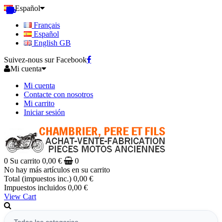
Español
Français
Español
English GB
Suivez-nous sur Facebook
Mi cuenta
Mi cuenta
Contacte con nosotros
Mi carrito
Iniciar sesión
0
Su carrito
0,00 €
0
No hay más artículos en su carrito
Total (impuestos inc.)
0,00 €
Impuestos incluidos
0,00 €
View Cart