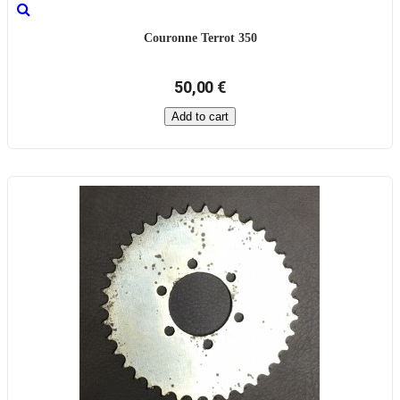
Couronne Terrot 350
50,00 €
Add to cart