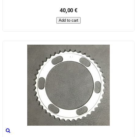
40,00 €
Add to cart