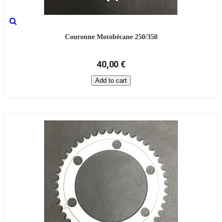
Couronne Motobécane 250/350
40,00 €
Add to cart