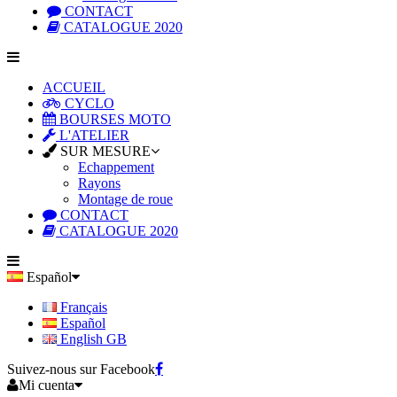
CONTACT
CATALOGUE 2020
ACCUEIL
CYCLO
BOURSES MOTO
L'ATELIER
SUR MESURE
Echappement
Rayons
Montage de roue
CONTACT
CATALOGUE 2020
Español
Français
Español
English GB
Suivez-nous sur Facebook
Mi cuenta