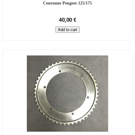
Couronne Peugeot 125/175
40,00 €
Add to cart