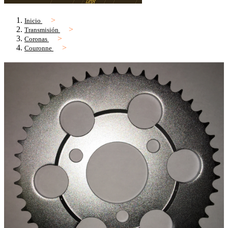
Inicio
Transmisión
Coronas
Couronne