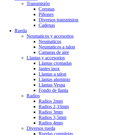
Transmisión
Coronas
Piñones
Diversos transmision
Cadenas
Rueda
Neumaticos y accesorios
Neumaticos
Neumaticos a talon
Camaras de aire
Llantas y accesorios
Llantas cromadas
Jantes inox
Llantas a talon
Llantas aluminio
Llantas Vespa
Fondo de llanta
Radios
Radios 2mm
Radios 2,33mm
Radios 3mm
Radios 3,5mm
Radios 4mm
Diversos rueda
Ruedas completas