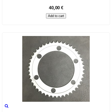
40,00 €
Add to cart