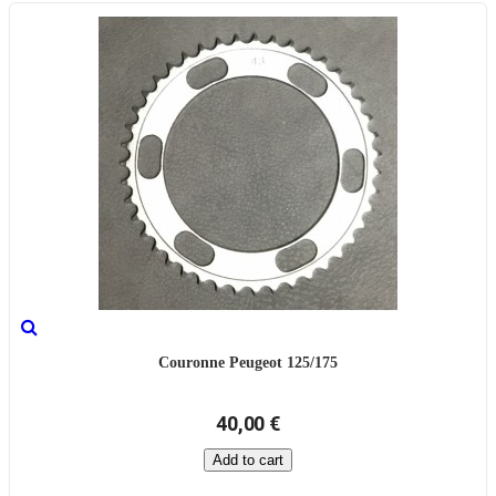
Couronne Peugeot 125/175
40,00 €
Add to cart