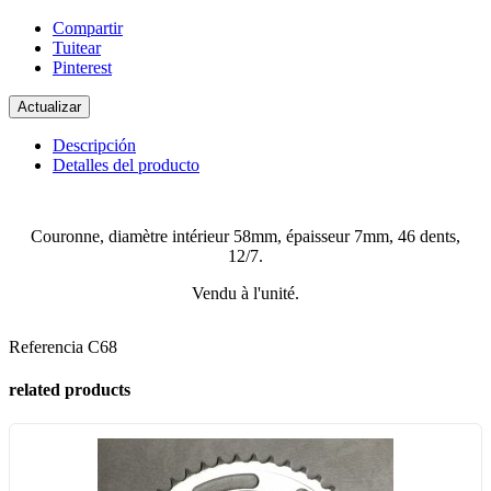
Compartir
Tuitear
Pinterest
Descripción
Detalles del producto
Couronne, diamètre intérieur 58mm, épaisseur 7mm, 46 dents,
12/7.
Vendu à l'unité.
Referencia
C68
related products