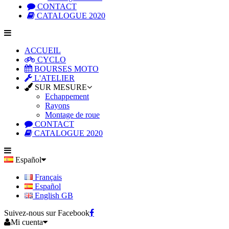
CONTACT
CATALOGUE 2020
ACCUEIL
CYCLO
BOURSES MOTO
L'ATELIER
SUR MESURE
Echappement
Rayons
Montage de roue
CONTACT
CATALOGUE 2020
Español
Français
Español
English GB
Suivez-nous sur Facebook
Mi cuenta