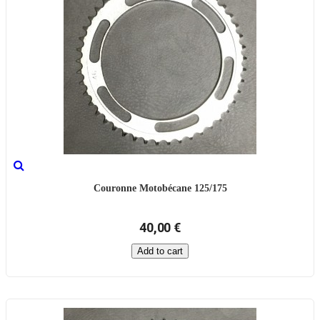
Couronne Motobécane 125/175
40,00 €
Add to cart