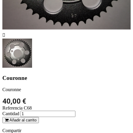

Couronne
Couronne
40,00 €
Referencia
C68
Cantidad
Añadir al carrito
Compartir