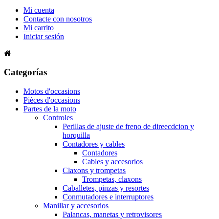
Mi cuenta
Contacte con nosotros
Mi carrito
Iniciar sesión
Categorías
Motos d'occasions
Pièces d'occasions
Partes de la moto
Controles
Perillas de ajuste de freno de direecdcion y
horquilla
Contadores y cables
Contadores
Cables y accesorios
Claxons y trompetas
Trompetas, claxons
Caballetes, pinzas y resortes
Conmutadores e interruptores
Manillar y accesorios
Palancas, manetas y retrovisores