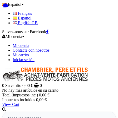
Español
Français
Español
English GB
Suivez-nous sur Facebook
Mi cuenta
Mi cuenta
Contacte con nosotros
Mi carrito
Iniciar sesión
0
Su carrito
0,00 €
0
No hay más artículos en su carrito
Total (impuestos inc.)
0,00 €
Impuestos incluidos
0,00 €
View Cart