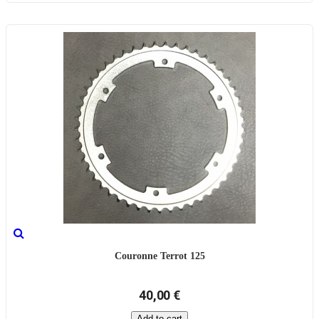
Couronne Terrot 125
40,00 €
Add to cart