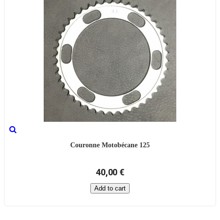
Couronne Motobécane 125
40,00 €
Add to cart