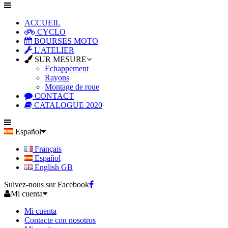
ACCUEIL
CYCLO
BOURSES MOTO
L'ATELIER
SUR MESURE
Echappement
Rayons
Montage de roue
CONTACT
CATALOGUE 2020
Español
Français
Español
English GB
Suivez-nous sur Facebook
Mi cuenta
Mi cuenta
Contacte con nosotros