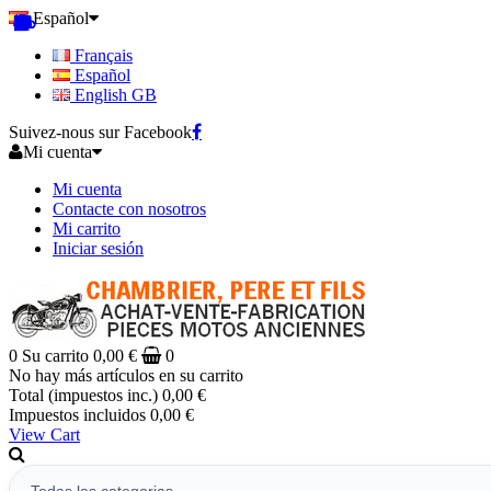
Español
Français
Español
English GB
Suivez-nous sur Facebook
Mi cuenta
Mi cuenta
Contacte con nosotros
Mi carrito
Iniciar sesión
0
Su carrito
0,00 €
0
No hay más artículos en su carrito
Total (impuestos inc.)
0,00 €
Impuestos incluidos
0,00 €
View Cart