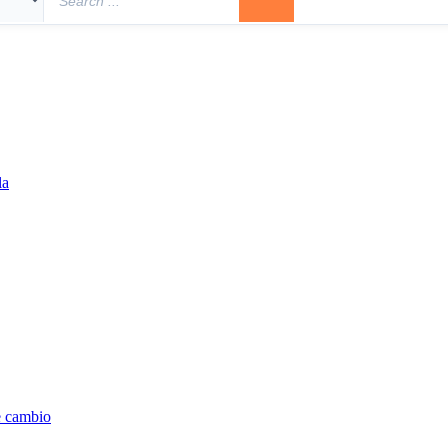
la
e cambio