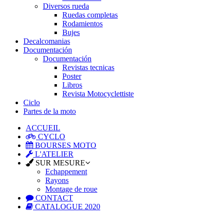
Diversos rueda
Ruedas completas
Rodamientos
Bujes
Decalcomanias
Documentación
Documentación
Revistas tecnicas
Poster
Libros
Revista Motocyclettiste
Ciclo
Partes de la moto
ACCUEIL
CYCLO
BOURSES MOTO
L'ATELIER
SUR MESURE
Echappement
Rayons
Montage de roue
CONTACT
CATALOGUE 2020