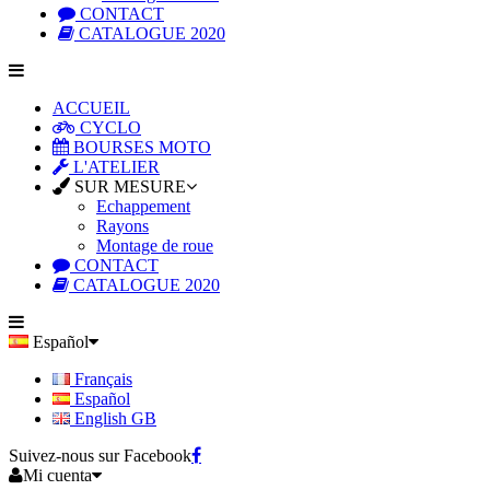
CONTACT
CATALOGUE 2020
ACCUEIL
CYCLO
BOURSES MOTO
L'ATELIER
SUR MESURE
Echappement
Rayons
Montage de roue
CONTACT
CATALOGUE 2020
Español
Français
Español
English GB
Suivez-nous sur Facebook
Mi cuenta