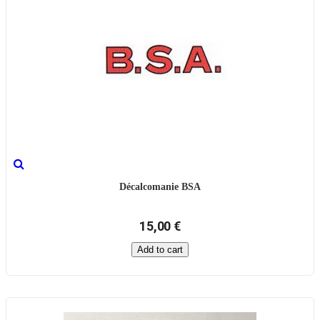
Décalcomanie BSA
15,00 €
Add to cart