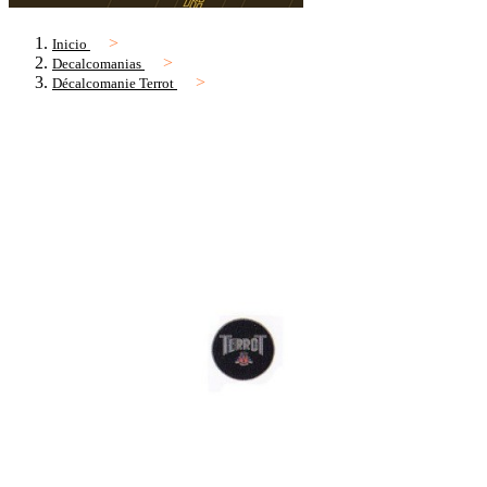
Inicio
Decalcomanias
Décalcomanie Terrot