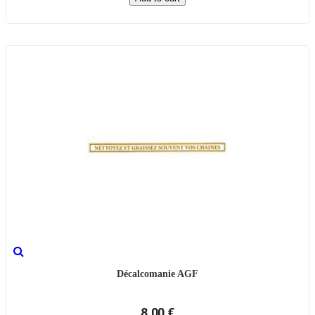
Décalcomanie AGF
8,00 €