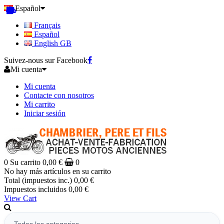
Español
Français
Español
English GB
Suivez-nous sur Facebook
Mi cuenta
Mi cuenta
Contacte con nosotros
Mi carrito
Iniciar sesión
0
Su carrito
0,00 €
0
No hay más artículos en su carrito
Total (impuestos inc.)
0,00 €
Impuestos incluidos
0,00 €
View Cart