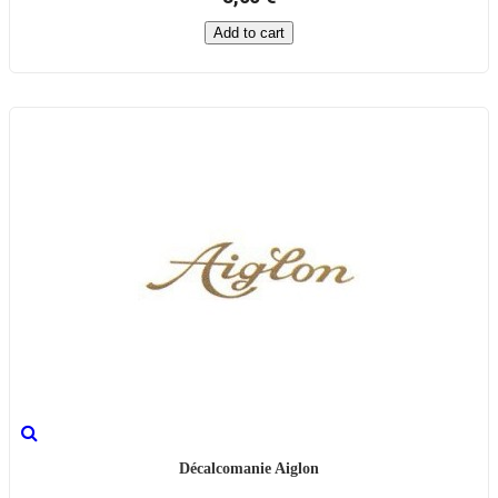
Add to cart
Décalcomanie Aiglon