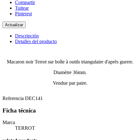
Compartir
Tuitear
Pinterest
Descripción
Detalles del producto
Macaron noir Terrot sur boîte à outils triangulaire d'après guerre.
Diamètre 36mm.
Vendue par paire.
Referencia
DEC141
Ficha técnica
Marca
TERROT