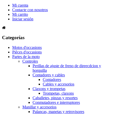
Mi cuenta
Contacte con nosotros
Mi carrito
Iniciar sesión
Categorías
Motos d'occasions
Pièces d'occasions
Partes de la moto
Controles
Perillas de ajuste de freno de direecdcion y
horquilla
Contadores y cables
Contadores
Cables y accesorios
Claxons y trompetas
Trompetas, claxons
Caballetes, pinzas y resortes
Conmutadores e interruptores
Manillar y accesorios
Palancas, manetas y retrovisores