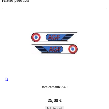
related products
Décalcomanie AGF
25,00 €
Add to cart