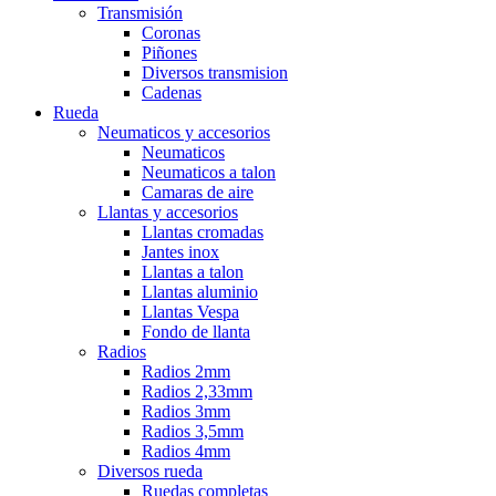
Transmisión
Coronas
Piñones
Diversos transmision
Cadenas
Rueda
Neumaticos y accesorios
Neumaticos
Neumaticos a talon
Camaras de aire
Llantas y accesorios
Llantas cromadas
Jantes inox
Llantas a talon
Llantas aluminio
Llantas Vespa
Fondo de llanta
Radios
Radios 2mm
Radios 2,33mm
Radios 3mm
Radios 3,5mm
Radios 4mm
Diversos rueda
Ruedas completas