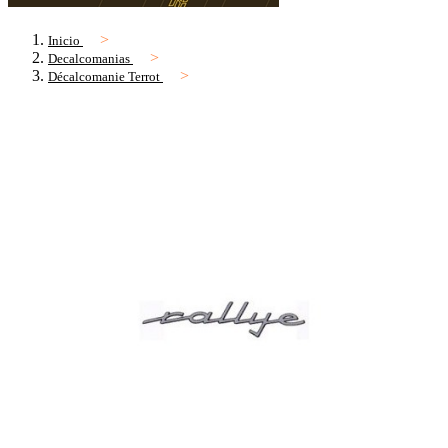
Inicio
Decalcomanias
Décalcomanie Terrot