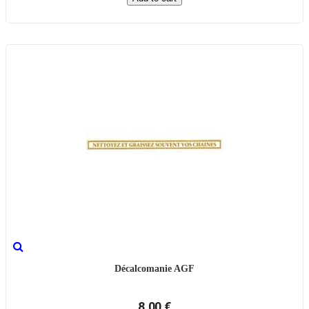
Décalcomanie AGF
8,00 €