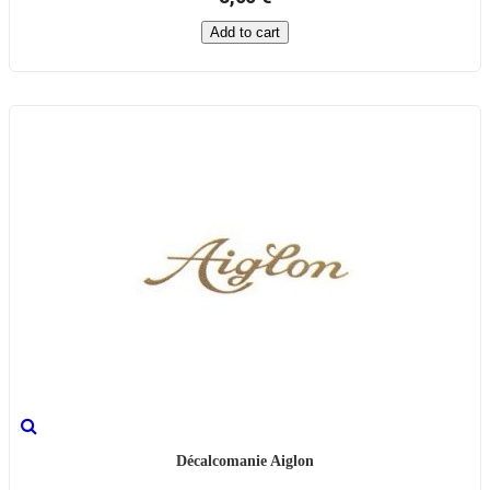
Add to cart
Décalcomanie Aiglon