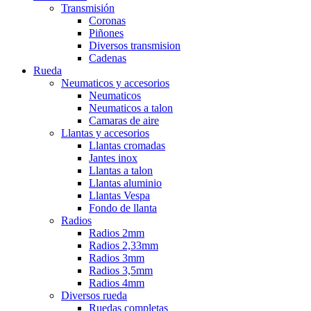
Transmisión
Coronas
Piñones
Diversos transmision
Cadenas
Rueda
Neumaticos y accesorios
Neumaticos
Neumaticos a talon
Camaras de aire
Llantas y accesorios
Llantas cromadas
Jantes inox
Llantas a talon
Llantas aluminio
Llantas Vespa
Fondo de llanta
Radios
Radios 2mm
Radios 2,33mm
Radios 3mm
Radios 3,5mm
Radios 4mm
Diversos rueda
Ruedas completas