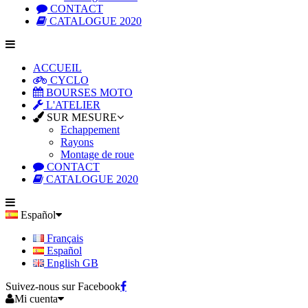
CONTACT
CATALOGUE 2020
ACCUEIL
CYCLO
BOURSES MOTO
L'ATELIER
SUR MESURE
Echappement
Rayons
Montage de roue
CONTACT
CATALOGUE 2020
Español
Français
Español
English GB
Suivez-nous sur Facebook
Mi cuenta