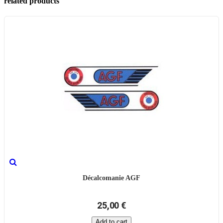
related products
Décalcomanie AGF
25,00 €
Add to cart