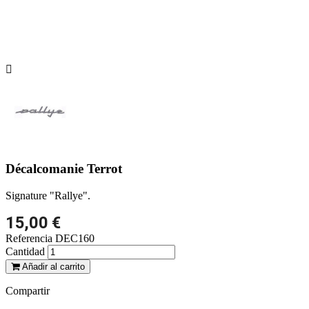

Décalcomanie Terrot
Signature "Rallye".
15,00 €
Referencia
DEC160
Cantidad
Añadir al carrito
Compartir