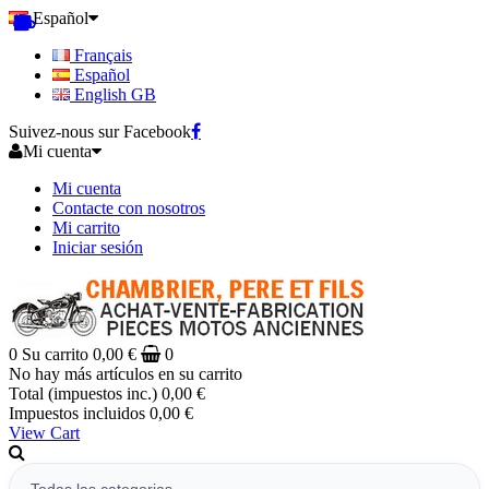
Español
Français
Español
English GB
Suivez-nous sur Facebook
Mi cuenta
Mi cuenta
Contacte con nosotros
Mi carrito
Iniciar sesión
0
Su carrito
0,00 €
0
No hay más artículos en su carrito
Total (impuestos inc.)
0,00 €
Impuestos incluidos
0,00 €
View Cart