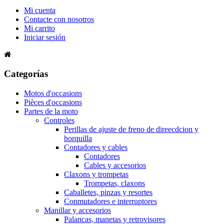
Mi cuenta
Contacte con nosotros
Mi carrito
Iniciar sesión
Categorías
Motos d'occasions
Pièces d'occasions
Partes de la moto
Controles
Perillas de ajuste de freno de direecdcion y
horquilla
Contadores y cables
Contadores
Cables y accesorios
Claxons y trompetas
Trompetas, claxons
Caballetes, pinzas y resortes
Conmutadores e interruptores
Manillar y accesorios
Palancas, manetas y retrovisores