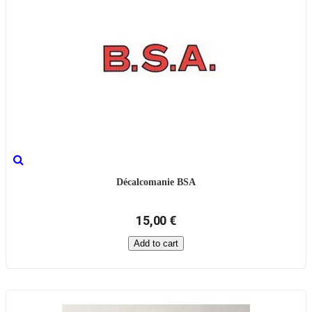
Décalcomanie BSA
15,00 €
Add to cart