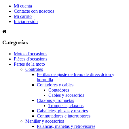
Mi cuenta
Contacte con nosotros
Mi carrito
Iniciar sesión
Categorías
Motos d'occasions
Pièces d'occasions
Partes de la moto
Controles
Perillas de ajuste de freno de direecdcion y
horquilla
Contadores y cables
Contadores
Cables y accesorios
Claxons y trompetas
Trompetas, claxons
Caballetes, pinzas y resortes
Conmutadores e interruptores
Manillar y accesorios
Palancas, manetas y retrovisores