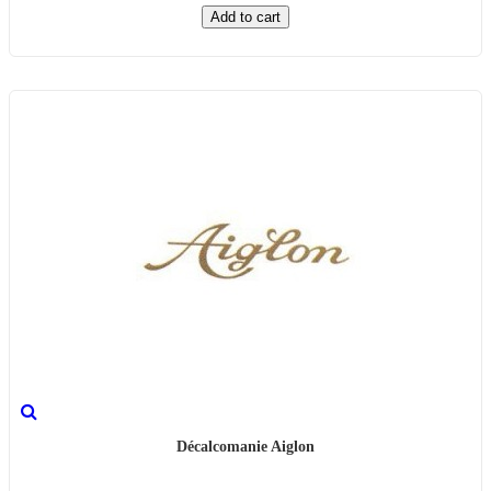
Add to cart
Décalcomanie Aiglon