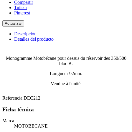
Compartir
Tuitear
Pinterest
Descripción
Detalles del producto
Monogramme Motobécane pour dessus du réservoir des 350/500
bloc B.
Longueur 92mm.
Vendue à l'unité.
Referencia
DEC212
Ficha técnica
Marca
MOTOBECANE