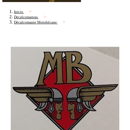
Inicio
Decalcomanias
Décalcomanie Motobécane