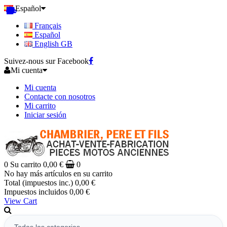
Español
Français
Español
English GB
Suivez-nous sur Facebook
Mi cuenta
Mi cuenta
Contacte con nosotros
Mi carrito
Iniciar sesión
0
Su carrito
0,00 €
0
No hay más artículos en su carrito
Total (impuestos inc.)
0,00 €
Impuestos incluidos
0,00 €
View Cart