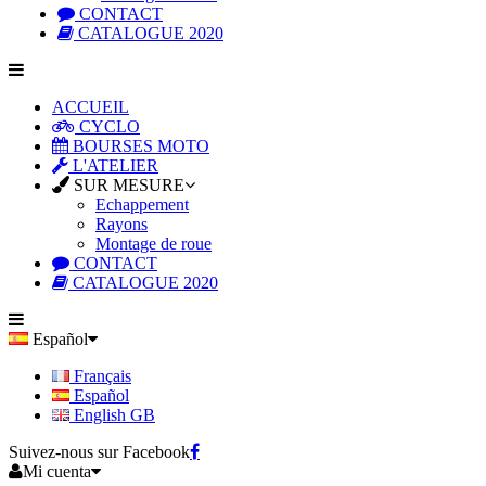
CONTACT
CATALOGUE 2020
ACCUEIL
CYCLO
BOURSES MOTO
L'ATELIER
SUR MESURE
Echappement
Rayons
Montage de roue
CONTACT
CATALOGUE 2020
Español
Français
Español
English GB
Suivez-nous sur Facebook
Mi cuenta