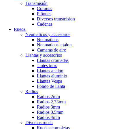
Transmisión
Coronas
Piñones
Diversos transmision
Cadenas
Rueda
Neumaticos y accesorios
Neumaticos
Neumaticos a talon
Camaras de aire
Llantas y accesorios
Llantas cromadas
Jantes inox
Llantas a talon
Llantas aluminio
Llantas Vespa
Fondo de llanta
Radios
Radios 2mm
Radios 2,33mm
Radios 3mm
Radios 3,5mm
Radios 4mm
Diversos rueda
Ruedas completas