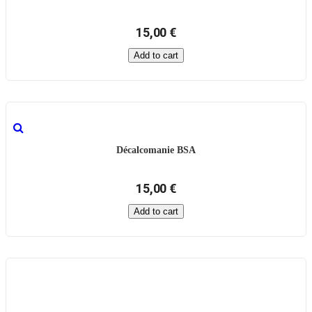
15,00 €
Add to cart
Décalcomanie BSA
15,00 €
Add to cart