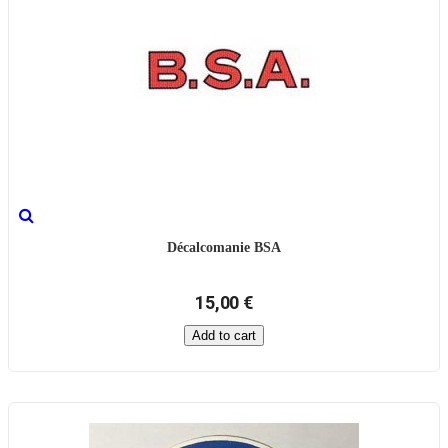
Décalcomanie BSA
15,00 €
Add to cart