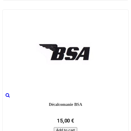
Décalcomanie BSA
15,00 €
Add to cart