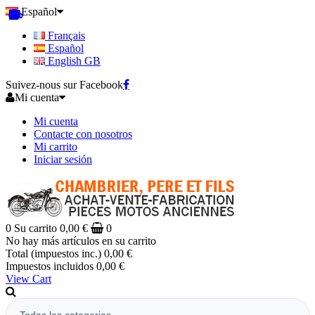
Español
Français
Español
English GB
Suivez-nous sur Facebook
Mi cuenta
Mi cuenta
Contacte con nosotros
Mi carrito
Iniciar sesión
0
Su carrito
0,00 €
0
No hay más artículos en su carrito
Total (impuestos inc.)
0,00 €
Impuestos incluidos
0,00 €
View Cart