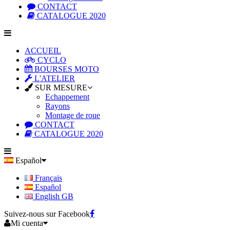
CONTACT
CATALOGUE 2020
ACCUEIL
CYCLO
BOURSES MOTO
L'ATELIER
SUR MESURE
Echappement
Rayons
Montage de roue
CONTACT
CATALOGUE 2020
Español
Français
Español
English GB
Suivez-nous sur Facebook
Mi cuenta