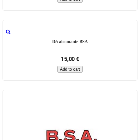
Décalcomanie BSA
15,00 €
Add to cart