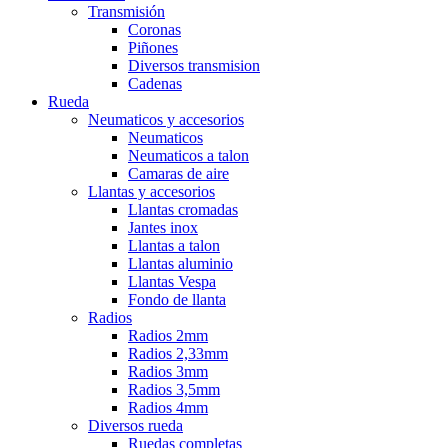
Transmisión
Coronas
Piñones
Diversos transmision
Cadenas
Rueda
Neumaticos y accesorios
Neumaticos
Neumaticos a talon
Camaras de aire
Llantas y accesorios
Llantas cromadas
Jantes inox
Llantas a talon
Llantas aluminio
Llantas Vespa
Fondo de llanta
Radios
Radios 2mm
Radios 2,33mm
Radios 3mm
Radios 3,5mm
Radios 4mm
Diversos rueda
Ruedas completas