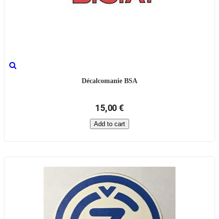
Décalcomanie BSA
15,00 €
Add to cart