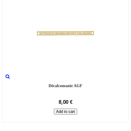
Décalcomanie AGF
8,00 €
Add to cart