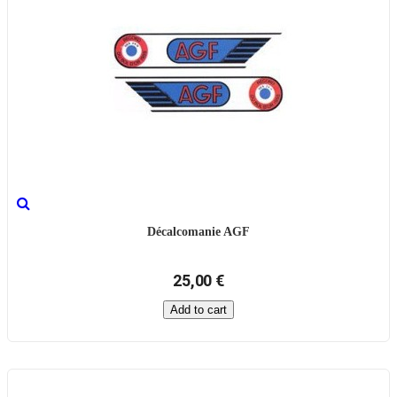
Décalcomanie AGF
25,00 €
Add to cart