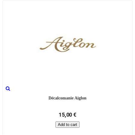
Décalcomanie Aiglon
15,00 €
Add to cart