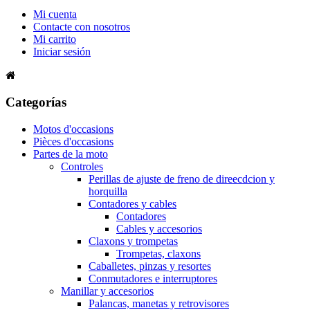
Mi cuenta
Contacte con nosotros
Mi carrito
Iniciar sesión
Categorías
Motos d'occasions
Pièces d'occasions
Partes de la moto
Controles
Perillas de ajuste de freno de direecdcion y
horquilla
Contadores y cables
Contadores
Cables y accesorios
Claxons y trompetas
Trompetas, claxons
Caballetes, pinzas y resortes
Conmutadores e interruptores
Manillar y accesorios
Palancas, manetas y retrovisores