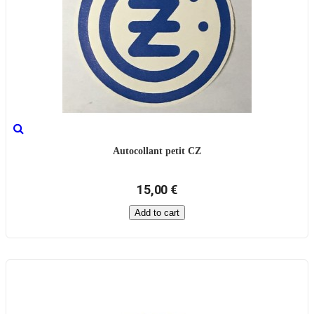
Autocollant petit CZ
15,00 €
Add to cart