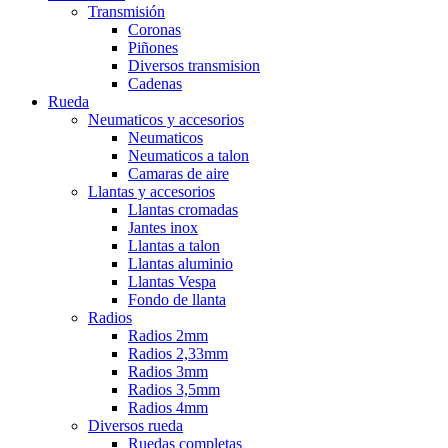
Transmisión
Coronas
Piñones
Diversos transmision
Cadenas
Rueda
Neumaticos y accesorios
Neumaticos
Neumaticos a talon
Camaras de aire
Llantas y accesorios
Llantas cromadas
Jantes inox
Llantas a talon
Llantas aluminio
Llantas Vespa
Fondo de llanta
Radios
Radios 2mm
Radios 2,33mm
Radios 3mm
Radios 3,5mm
Radios 4mm
Diversos rueda
Ruedas completas