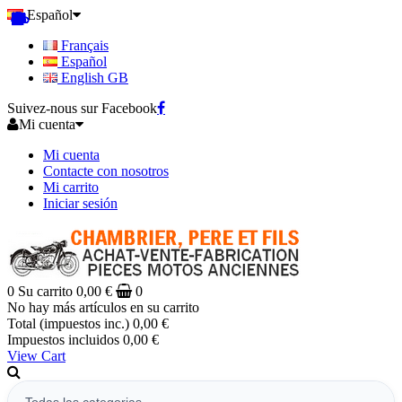
Español
Français
Español
English GB
Suivez-nous sur Facebook
Mi cuenta
Mi cuenta
Contacte con nosotros
Mi carrito
Iniciar sesión
0
Su carrito
0,00 €
0
No hay más artículos en su carrito
Total (impuestos inc.)
0,00 €
Impuestos incluidos
0,00 €
View Cart