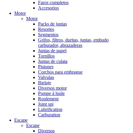
Faros completos
Accesorios
Motor
Motor
Packs de juntas
Resortes
Segmentos
Grifos, filtros, duritas, juntas, embudo
carburador, abrazaderas
Juntas de papel
Tornillos
Juntas de culata
Pistones
Corchos para embrague
Valvulas
Bielaje
Diversos motor
Pompe à huile
Roulement
Joint spi
Lubrification
Carburation
Escape
Escape
Diversos