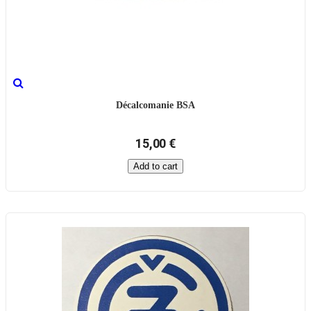
Décalcomanie BSA
15,00 €
Add to cart