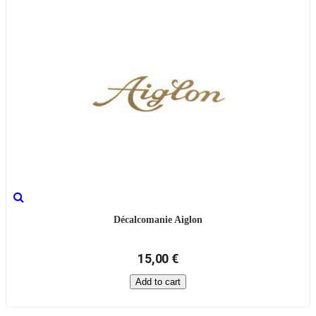
Décalcomanie Aiglon
15,00 €
Add to cart