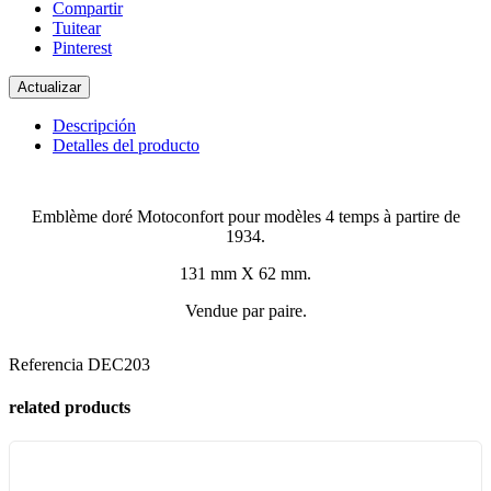
Compartir
Tuitear
Pinterest
Descripción
Detalles del producto
Emblème doré Motoconfort pour modèles 4 temps à partire de
1934.
131 mm X 62 mm.
Vendue par paire.
Referencia
DEC203
related products