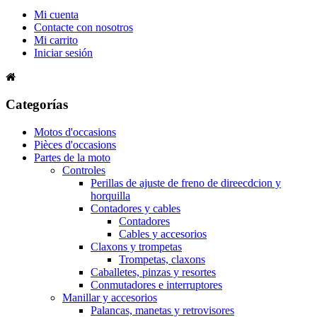
Mi cuenta
Contacte con nosotros
Mi carrito
Iniciar sesión
Categorías
Motos d'occasions
Pièces d'occasions
Partes de la moto
Controles
Perillas de ajuste de freno de direecdcion y
horquilla
Contadores y cables
Contadores
Cables y accesorios
Claxons y trompetas
Trompetas, claxons
Caballetes, pinzas y resortes
Conmutadores e interruptores
Manillar y accesorios
Palancas, manetas y retrovisores