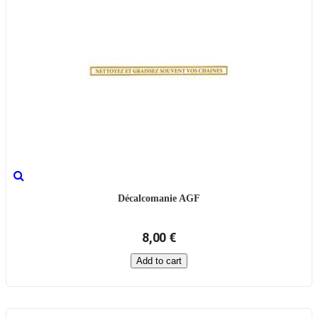
Décalcomanie AGF
8,00 €
Add to cart