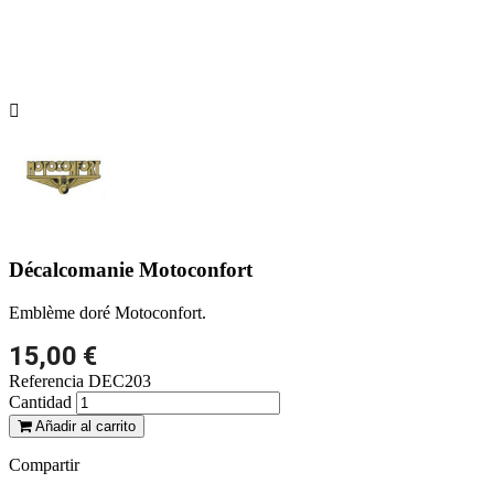

Décalcomanie Motoconfort
Emblème doré Motoconfort.
15,00 €
Referencia
DEC203
Cantidad
Añadir al carrito
Compartir