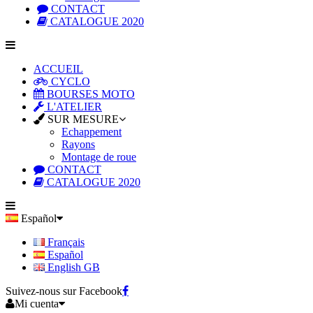
CONTACT
CATALOGUE 2020
ACCUEIL
CYCLO
BOURSES MOTO
L'ATELIER
SUR MESURE
Echappement
Rayons
Montage de roue
CONTACT
CATALOGUE 2020
Español
Français
Español
English GB
Suivez-nous sur Facebook
Mi cuenta