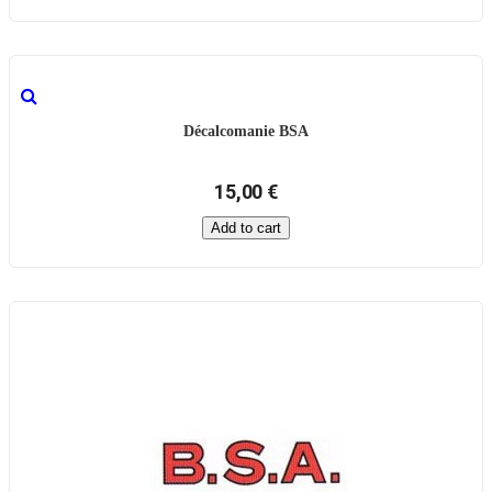
Décalcomanie BSA
15,00 €
Add to cart