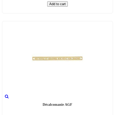
Add to cart
Décalcomanie AGF