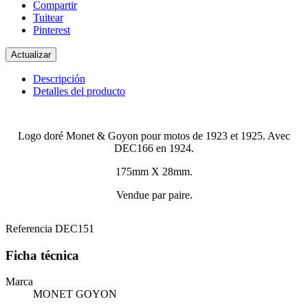
Compartir
Tuitear
Pinterest
Descripción
Detalles del producto
Logo doré Monet & Goyon pour motos de 1923 et 1925. Avec
DEC166 en 1924.
175mm X 28mm.
Vendue par paire.
Referencia
DEC151
Ficha técnica
Marca
MONET GOYON