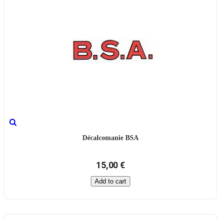
Décalcomanie BSA
15,00 €
Add to cart