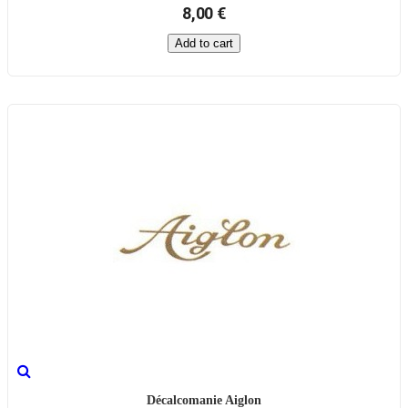
8,00 €
Add to cart
Décalcomanie Aiglon