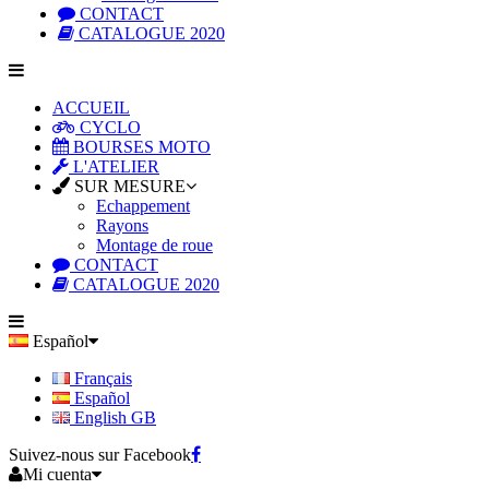
CONTACT
CATALOGUE 2020
ACCUEIL
CYCLO
BOURSES MOTO
L'ATELIER
SUR MESURE
Echappement
Rayons
Montage de roue
CONTACT
CATALOGUE 2020
Español
Français
Español
English GB
Suivez-nous sur Facebook
Mi cuenta