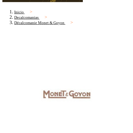
Inicio
Decalcomanias
Décalcomanie Monet & Goyon