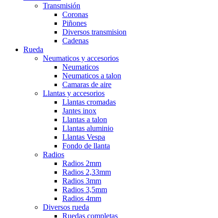
Transmisión
Coronas
Piñones
Diversos transmision
Cadenas
Rueda
Neumaticos y accesorios
Neumaticos
Neumaticos a talon
Camaras de aire
Llantas y accesorios
Llantas cromadas
Jantes inox
Llantas a talon
Llantas aluminio
Llantas Vespa
Fondo de llanta
Radios
Radios 2mm
Radios 2,33mm
Radios 3mm
Radios 3,5mm
Radios 4mm
Diversos rueda
Ruedas completas