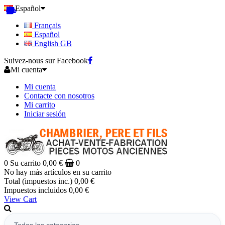
Español
Français
Español
English GB
Suivez-nous sur Facebook
Mi cuenta
Mi cuenta
Contacte con nosotros
Mi carrito
Iniciar sesión
0
Su carrito
0,00 €
0
No hay más artículos en su carrito
Total (impuestos inc.)
0,00 €
Impuestos incluidos
0,00 €
View Cart