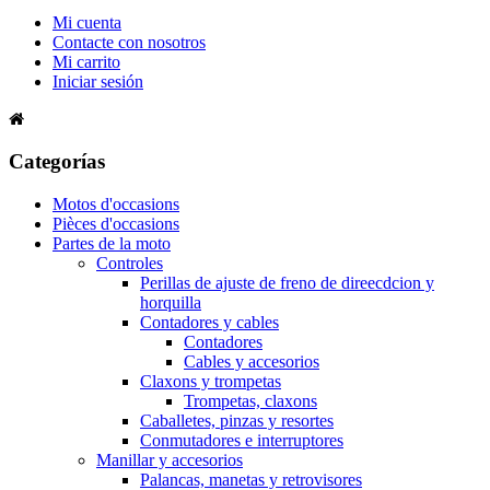
Mi cuenta
Contacte con nosotros
Mi carrito
Iniciar sesión
Categorías
Motos d'occasions
Pièces d'occasions
Partes de la moto
Controles
Perillas de ajuste de freno de direecdcion y
horquilla
Contadores y cables
Contadores
Cables y accesorios
Claxons y trompetas
Trompetas, claxons
Caballetes, pinzas y resortes
Conmutadores e interruptores
Manillar y accesorios
Palancas, manetas y retrovisores