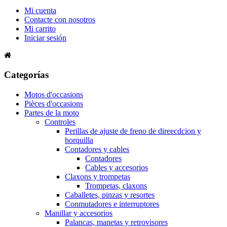
Mi cuenta
Contacte con nosotros
Mi carrito
Iniciar sesión
Categorías
Motos d'occasions
Pièces d'occasions
Partes de la moto
Controles
Perillas de ajuste de freno de direecdcion y
horquilla
Contadores y cables
Contadores
Cables y accesorios
Claxons y trompetas
Trompetas, claxons
Caballetes, pinzas y resortes
Conmutadores e interruptores
Manillar y accesorios
Palancas, manetas y retrovisores