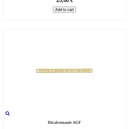
25,00 €
Add to cart
Décalcomanie AGF