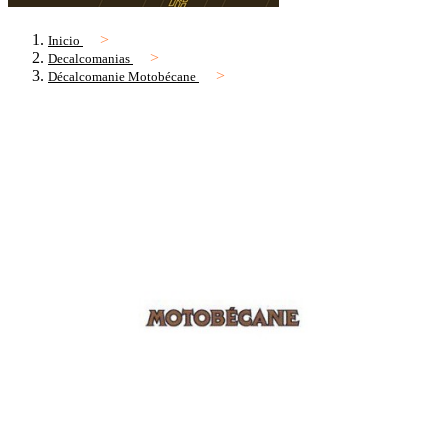
Inicio
Decalcomanias
Décalcomanie Motobécane