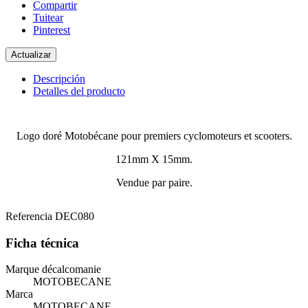
Compartir
Tuitear
Pinterest
Descripción
Detalles del producto
Logo doré Motobécane pour premiers cyclomoteurs et scooters.
121mm X 15mm.
Vendue par paire.
Referencia
DEC080
Ficha técnica
Marque décalcomanie
MOTOBECANE
Marca
MOTOBECANE