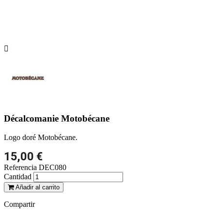

Décalcomanie Motobécane
Logo doré Motobécane.
15,00 €
Referencia
DEC080
Cantidad
Añadir al carrito
Compartir