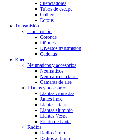
Silenciadores
Tubos de escape
Colliers
Ecrous
Transmisión
Transmisión
Coronas
Piñones
Diversos transmision
Cadenas
Rueda
Neumaticos y accesorios
Neumaticos
Neumaticos a talon
Camaras de aire
Llantas y accesorios
Llantas cromadas
Jantes inox
Llantas a talon
Llantas aluminio
Llantas Vespa
Fondo de llanta
Radios
Radios 2mm
Radios 2,33mm