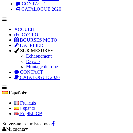
CONTACT
CATALOGUE 2020
ACCUEIL
CYCLO
BOURSES MOTO
L'ATELIER
SUR MESURE
Echappement
Rayons
Montage de roue
CONTACT
CATALOGUE 2020
Español
Français
Español
English GB
Suivez-nous sur Facebook
Mi cuenta