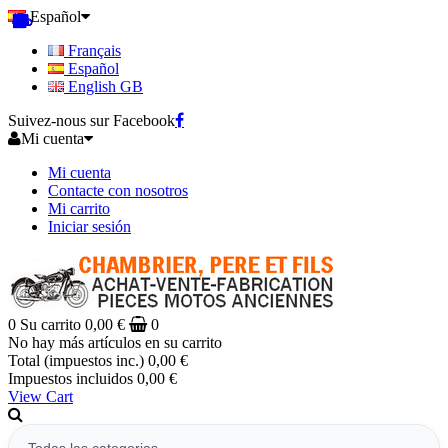
Español
Français
Español
English GB
Suivez-nous sur Facebook
Mi cuenta
Mi cuenta
Contacte con nosotros
Mi carrito
Iniciar sesión
0
Su carrito
0,00 €
0
No hay más artículos en su carrito
Total (impuestos inc.)
0,00 €
Impuestos incluidos
0,00 €
View Cart