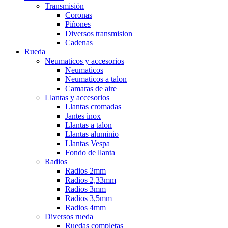
Transmisión
Coronas
Piñones
Diversos transmision
Cadenas
Rueda
Neumaticos y accesorios
Neumaticos
Neumaticos a talon
Camaras de aire
Llantas y accesorios
Llantas cromadas
Jantes inox
Llantas a talon
Llantas aluminio
Llantas Vespa
Fondo de llanta
Radios
Radios 2mm
Radios 2,33mm
Radios 3mm
Radios 3,5mm
Radios 4mm
Diversos rueda
Ruedas completas