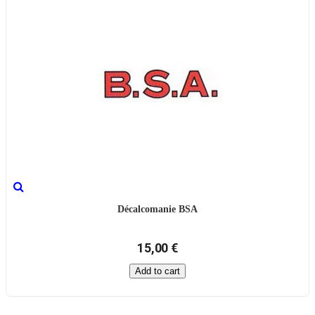
Décalcomanie BSA
15,00 €
Add to cart