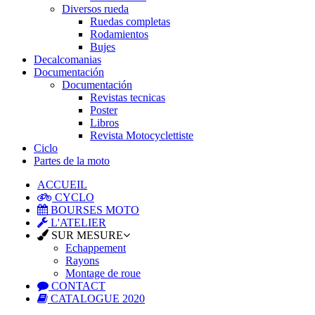
Diversos rueda
Ruedas completas
Rodamientos
Bujes
Decalcomanias
Documentación
Documentación
Revistas tecnicas
Poster
Libros
Revista Motocyclettiste
Ciclo
Partes de la moto
ACCUEIL
CYCLO
BOURSES MOTO
L'ATELIER
SUR MESURE
Echappement
Rayons
Montage de roue
CONTACT
CATALOGUE 2020