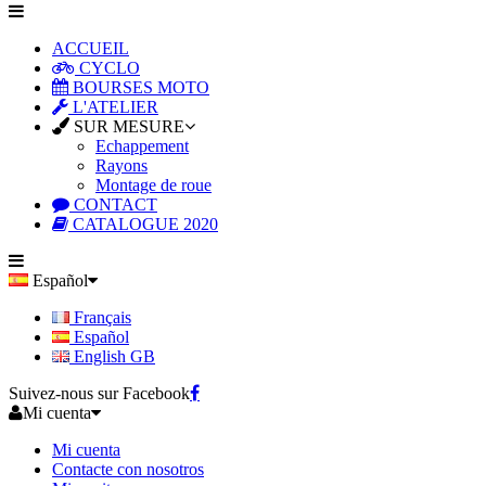
ACCUEIL
CYCLO
BOURSES MOTO
L'ATELIER
SUR MESURE
Echappement
Rayons
Montage de roue
CONTACT
CATALOGUE 2020
Español
Français
Español
English GB
Suivez-nous sur Facebook
Mi cuenta
Mi cuenta
Contacte con nosotros