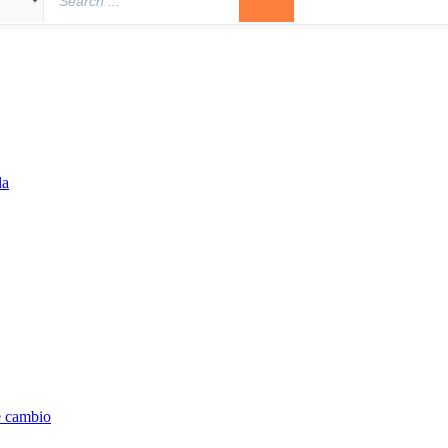
la
e cambio