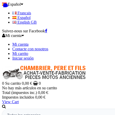
Español
Français
Español
English GB
Suivez-nous sur Facebook
Mi cuenta
Mi cuenta
Contacte con nosotros
Mi carrito
Iniciar sesión
0
Su carrito
0,00 €
0
No hay más artículos en su carrito
Total (impuestos inc.)
0,00 €
Impuestos incluidos
0,00 €
View Cart