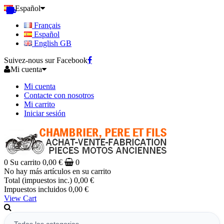
Español
Français
Español
English GB
Suivez-nous sur Facebook
Mi cuenta
Mi cuenta
Contacte con nosotros
Mi carrito
Iniciar sesión
0
Su carrito
0,00 €
0
No hay más artículos en su carrito
Total (impuestos inc.)
0,00 €
Impuestos incluidos
0,00 €
View Cart