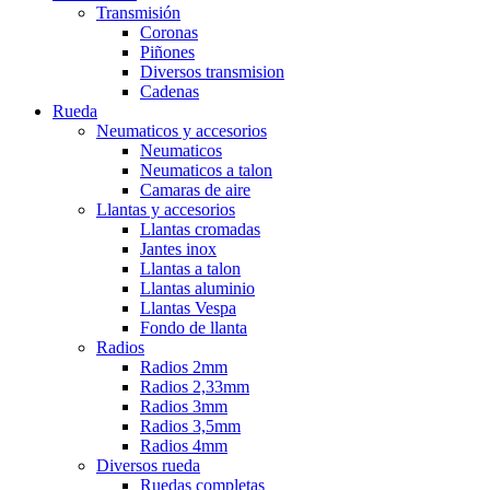
Transmisión
Coronas
Piñones
Diversos transmision
Cadenas
Rueda
Neumaticos y accesorios
Neumaticos
Neumaticos a talon
Camaras de aire
Llantas y accesorios
Llantas cromadas
Jantes inox
Llantas a talon
Llantas aluminio
Llantas Vespa
Fondo de llanta
Radios
Radios 2mm
Radios 2,33mm
Radios 3mm
Radios 3,5mm
Radios 4mm
Diversos rueda
Ruedas completas