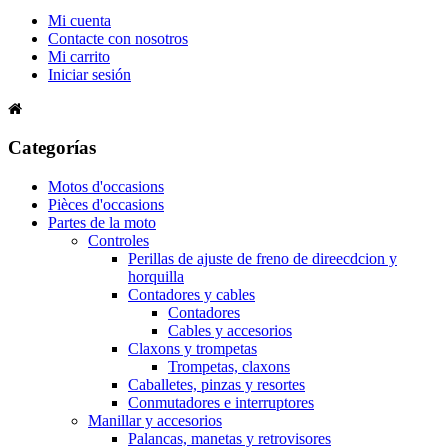
Mi cuenta
Contacte con nosotros
Mi carrito
Iniciar sesión
Categorías
Motos d'occasions
Pièces d'occasions
Partes de la moto
Controles
Perillas de ajuste de freno de direecdcion y
horquilla
Contadores y cables
Contadores
Cables y accesorios
Claxons y trompetas
Trompetas, claxons
Caballetes, pinzas y resortes
Conmutadores e interruptores
Manillar y accesorios
Palancas, manetas y retrovisores