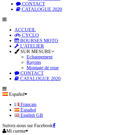
CONTACT
CATALOGUE 2020
ACCUEIL
CYCLO
BOURSES MOTO
L'ATELIER
SUR MESURE
Echappement
Rayons
Montage de roue
CONTACT
CATALOGUE 2020
Español
Français
Español
English GB
Suivez-nous sur Facebook
Mi cuenta