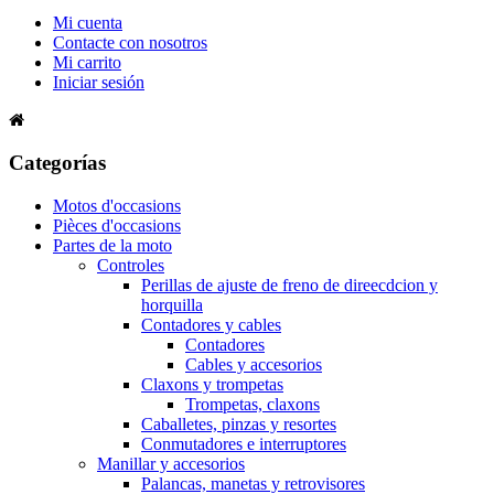
Mi cuenta
Contacte con nosotros
Mi carrito
Iniciar sesión
Categorías
Motos d'occasions
Pièces d'occasions
Partes de la moto
Controles
Perillas de ajuste de freno de direecdcion y
horquilla
Contadores y cables
Contadores
Cables y accesorios
Claxons y trompetas
Trompetas, claxons
Caballetes, pinzas y resortes
Conmutadores e interruptores
Manillar y accesorios
Palancas, manetas y retrovisores