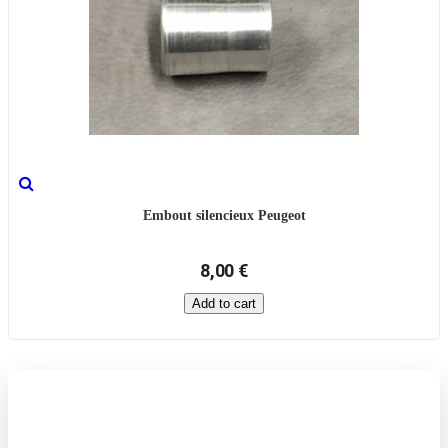
Embout silencieux Peugeot
8,00 €
Add to cart