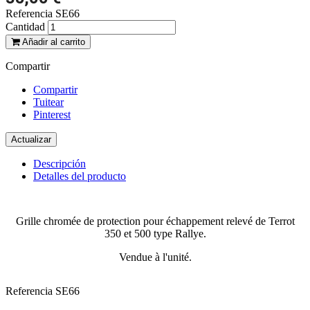
Referencia
SE66
Cantidad
Añadir al carrito
Compartir
Compartir
Tuitear
Pinterest
Descripción
Detalles del producto
Grille chromée de protection pour échappement relevé de Terrot
350 et 500 type Rallye.
Vendue à l'unité.
Referencia
SE66