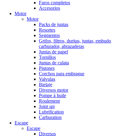
Faros completos
Accesorios
Motor
Motor
Packs de juntas
Resortes
Segmentos
Grifos, filtros, duritas, juntas, embudo
carburador, abrazaderas
Juntas de papel
Tornillos
Juntas de culata
Pistones
Corchos para embrague
Valvulas
Bielaje
Diversos motor
Pompe à huile
Roulement
Joint spi
Lubrification
Carburation
Escape
Escape
Diversos