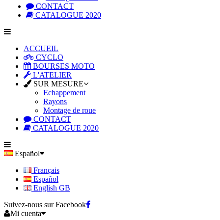
CONTACT
CATALOGUE 2020
ACCUEIL
CYCLO
BOURSES MOTO
L'ATELIER
SUR MESURE
Echappement
Rayons
Montage de roue
CONTACT
CATALOGUE 2020
Español
Français
Español
English GB
Suivez-nous sur Facebook
Mi cuenta