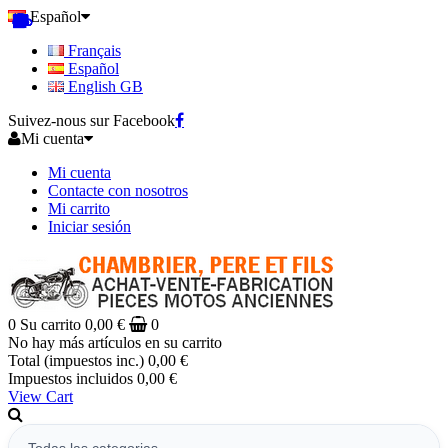
Español
Français
Español
English GB
Suivez-nous sur Facebook
Mi cuenta
Mi cuenta
Contacte con nosotros
Mi carrito
Iniciar sesión
0
Su carrito
0,00 €
0
No hay más artículos en su carrito
Total (impuestos inc.)
0,00 €
Impuestos incluidos
0,00 €
View Cart