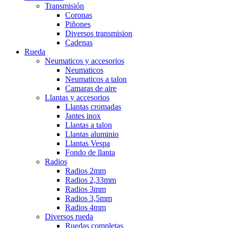
Transmisión
Coronas
Piñones
Diversos transmision
Cadenas
Rueda
Neumaticos y accesorios
Neumaticos
Neumaticos a talon
Camaras de aire
Llantas y accesorios
Llantas cromadas
Jantes inox
Llantas a talon
Llantas aluminio
Llantas Vespa
Fondo de llanta
Radios
Radios 2mm
Radios 2,33mm
Radios 3mm
Radios 3,5mm
Radios 4mm
Diversos rueda
Ruedas completas