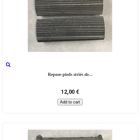
Repose-pieds striés de...
12,00 €
Add to cart