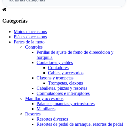
Categorías
Motos d'occasions
Pièces d'occasions
Partes de la moto
Controles
Perillas de ajuste de freno de direecdcion y
horquilla
Contadores y cables
Contadores
Cables y accesorios
Claxons y trompetas
Trompetas, claxons
Caballetes, pinzas y resortes
Conmutadores e interruptores
Manillar y accesorios
Palancas, manetas y retrovisores
Manillares
Resortes
Resortes diversos
Resortes de pedal de arranque, resortes de pedal