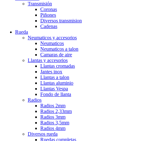
Transmisión
Coronas
Piñones
Diversos transmision
Cadenas
Rueda
Neumaticos y accesorios
Neumaticos
Neumaticos a talon
Camaras de aire
Llantas y accesorios
Llantas cromadas
Jantes inox
Llantas a talon
Llantas aluminio
Llantas Vespa
Fondo de llanta
Radios
Radios 2mm
Radios 2,33mm
Radios 3mm
Radios 3,5mm
Radios 4mm
Diversos rueda
Ruedas completas