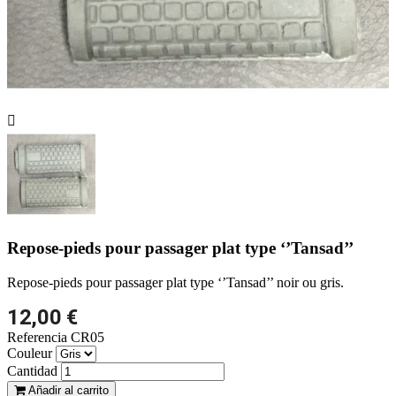

Repose-pieds pour passager plat type ‘’Tansad’’
Repose-pieds pour passager plat type ‘’Tansad’’ noir ou gris.
12,00 €
Referencia
CR05
Couleur
Cantidad
Añadir al carrito