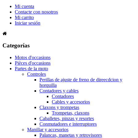
Mi cuenta
Contacte con nosotros
Mi carrito
Iniciar sesión
Categorías
Motos d'occasions
Pièces d'occasions
Partes de la moto
Controles
Perillas de ajuste de freno de direecdcion y
horquilla
Contadores y cables
Contadores
Cables y accesorios
Claxons y trompetas
Trompetas, claxons
Caballetes, pinzas y resortes
Conmutadores e interruptores
Manillar y accesorios
Palancas, manetas y retrovisores