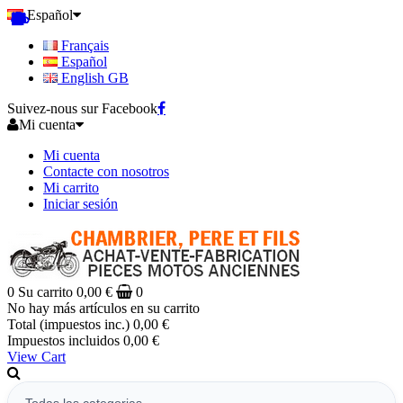
Español
Français
Español
English GB
Suivez-nous sur Facebook
Mi cuenta
Mi cuenta
Contacte con nosotros
Mi carrito
Iniciar sesión
0
Su carrito
0,00 €
0
No hay más artículos en su carrito
Total (impuestos inc.)
0,00 €
Impuestos incluidos
0,00 €
View Cart