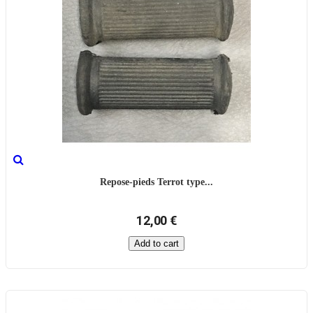
Repose-pieds Terrot type...
12,00 €
Add to cart