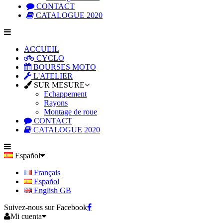
CONTACT
CATALOGUE 2020
ACCUEIL
CYCLO
BOURSES MOTO
L'ATELIER
SUR MESURE
Echappement
Rayons
Montage de roue
CONTACT
CATALOGUE 2020
Español
Français
Español
English GB
Suivez-nous sur Facebook
Mi cuenta