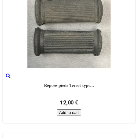
Repose-pieds Terrot type...
12,00 €
Add to cart