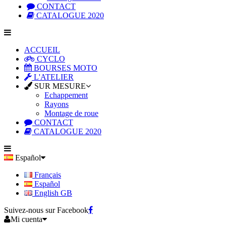
CONTACT
CATALOGUE 2020
ACCUEIL
CYCLO
BOURSES MOTO
L'ATELIER
SUR MESURE
Echappement
Rayons
Montage de roue
CONTACT
CATALOGUE 2020
Español
Français
Español
English GB
Suivez-nous sur Facebook
Mi cuenta