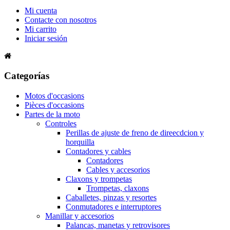
Mi cuenta
Contacte con nosotros
Mi carrito
Iniciar sesión
Categorías
Motos d'occasions
Pièces d'occasions
Partes de la moto
Controles
Perillas de ajuste de freno de direecdcion y
horquilla
Contadores y cables
Contadores
Cables y accesorios
Claxons y trompetas
Trompetas, claxons
Caballetes, pinzas y resortes
Conmutadores e interruptores
Manillar y accesorios
Palancas, manetas y retrovisores