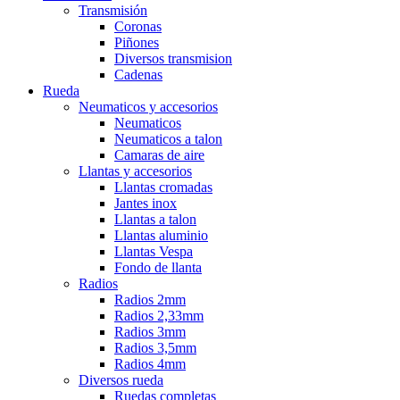
Transmisión
Coronas
Piñones
Diversos transmision
Cadenas
Rueda
Neumaticos y accesorios
Neumaticos
Neumaticos a talon
Camaras de aire
Llantas y accesorios
Llantas cromadas
Jantes inox
Llantas a talon
Llantas aluminio
Llantas Vespa
Fondo de llanta
Radios
Radios 2mm
Radios 2,33mm
Radios 3mm
Radios 3,5mm
Radios 4mm
Diversos rueda
Ruedas completas