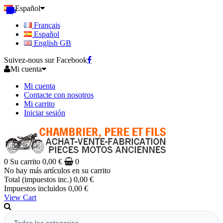
Español
Français
Español
English GB
Suivez-nous sur Facebook
Mi cuenta
Mi cuenta
Contacte con nosotros
Mi carrito
Iniciar sesión
0
Su carrito
0,00 €
0
No hay más artículos en su carrito
Total (impuestos inc.)
0,00 €
Impuestos incluidos
0,00 €
View Cart