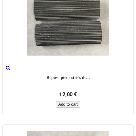
Repose-pieds striés de...
12,00 €
Add to cart