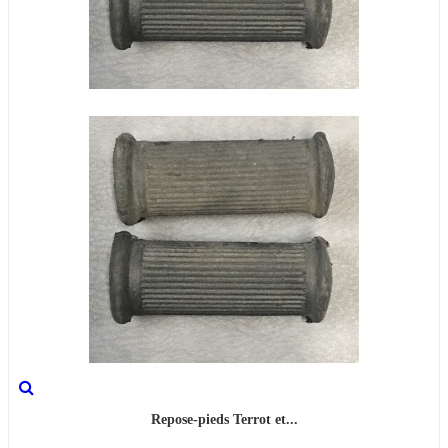
Repose-pieds Terrot et...