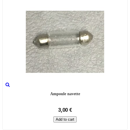
Ampoule navette
3,00 €
Add to cart