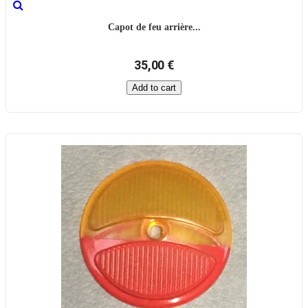
Capot de feu arrière...
35,00 €
Add to cart