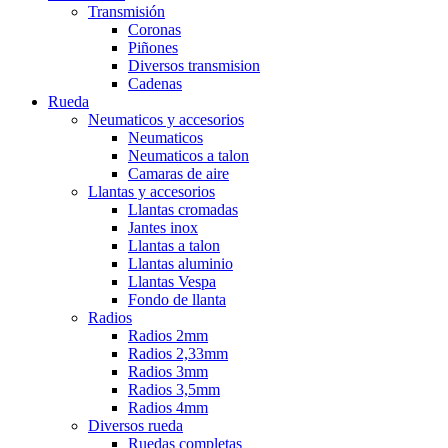
Transmisión
Coronas
Piñones
Diversos transmision
Cadenas
Rueda
Neumaticos y accesorios
Neumaticos
Neumaticos a talon
Camaras de aire
Llantas y accesorios
Llantas cromadas
Jantes inox
Llantas a talon
Llantas aluminio
Llantas Vespa
Fondo de llanta
Radios
Radios 2mm
Radios 2,33mm
Radios 3mm
Radios 3,5mm
Radios 4mm
Diversos rueda
Ruedas completas