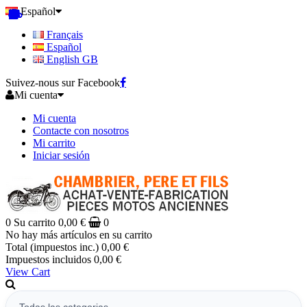
Español
Français
Español
English GB
Suivez-nous sur Facebook
Mi cuenta
Mi cuenta
Contacte con nosotros
Mi carrito
Iniciar sesión
0
Su carrito
0,00 €
0
No hay más artículos en su carrito
Total (impuestos inc.)
0,00 €
Impuestos incluidos
0,00 €
View Cart