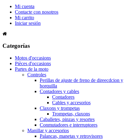
Mi cuenta
Contacte con nosotros
Mi carrito
Iniciar sesión
Categorías
Motos d'occasions
Pièces d'occasions
Partes de la moto
Controles
Perillas de ajuste de freno de direecdcion y
horquilla
Contadores y cables
Contadores
Cables y accesorios
Claxons y trompetas
Trompetas, claxons
Caballetes, pinzas y resortes
Conmutadores e interruptores
Manillar y accesorios
Palancas, manetas y retrovisores