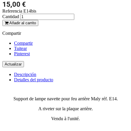
15,00 €
Referencia
E14bis
Cantidad
Añadir al carrito
Compartir
Compartir
Tuitear
Pinterest
Descripción
Detalles del producto
Support de lampe navette pour feu arrière Maly réf. E14.
A riveter sur la plaque arrière.
Vendu à l'unité.