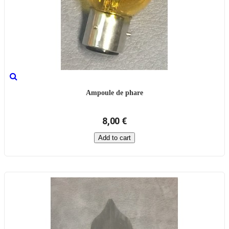
Ampoule de phare
8,00 €
Add to cart