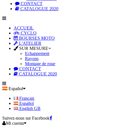
CONTACT
CATALOGUE 2020
ACCUEIL
CYCLO
BOURSES MOTO
L'ATELIER
SUR MESURE
Echappement
Rayons
Montage de roue
CONTACT
CATALOGUE 2020
Español
Français
Español
English GB
Suivez-nous sur Facebook
Mi cuenta