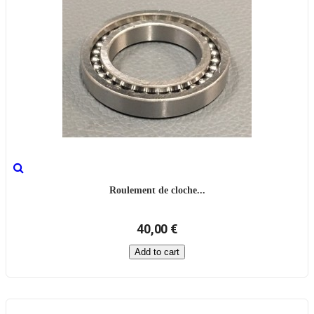
Roulement de cloche...
40,00 €
Add to cart