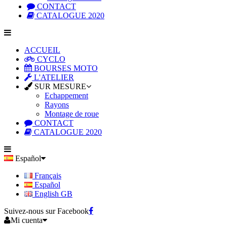
CONTACT
CATALOGUE 2020
ACCUEIL
CYCLO
BOURSES MOTO
L'ATELIER
SUR MESURE
Echappement
Rayons
Montage de roue
CONTACT
CATALOGUE 2020
Español
Français
Español
English GB
Suivez-nous sur Facebook
Mi cuenta