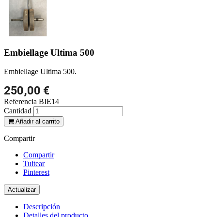
Embiellage Ultima 500
Embiellage Ultima 500.
250,00 €
Referencia
BIE14
Cantidad
Añadir al carrito
Compartir
Compartir
Tuitear
Pinterest
Descripción
Detalles del producto