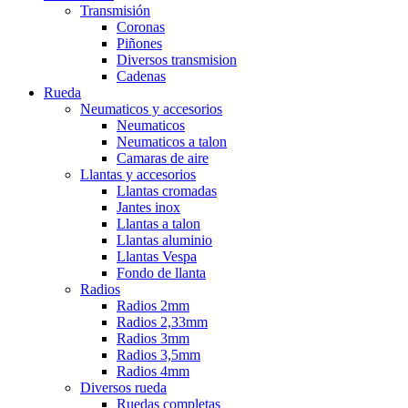
Transmisión
Coronas
Piñones
Diversos transmision
Cadenas
Rueda
Neumaticos y accesorios
Neumaticos
Neumaticos a talon
Camaras de aire
Llantas y accesorios
Llantas cromadas
Jantes inox
Llantas a talon
Llantas aluminio
Llantas Vespa
Fondo de llanta
Radios
Radios 2mm
Radios 2,33mm
Radios 3mm
Radios 3,5mm
Radios 4mm
Diversos rueda
Ruedas completas