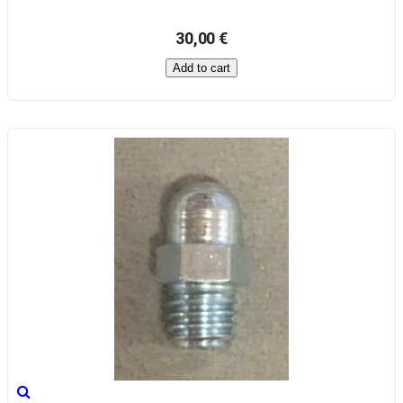
30,00 €
Add to cart