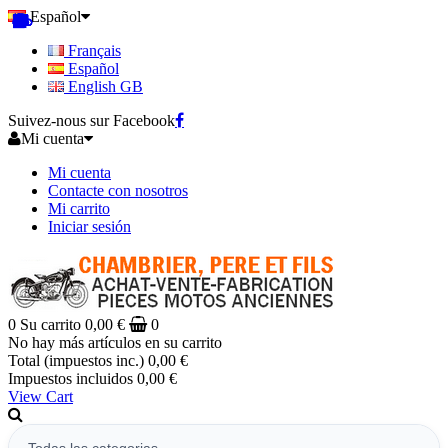
Español
Français
Español
English GB
Suivez-nous sur Facebook
Mi cuenta
Mi cuenta
Contacte con nosotros
Mi carrito
Iniciar sesión
0
Su carrito
0,00 €
0
No hay más artículos en su carrito
Total (impuestos inc.)
0,00 €
Impuestos incluidos
0,00 €
View Cart