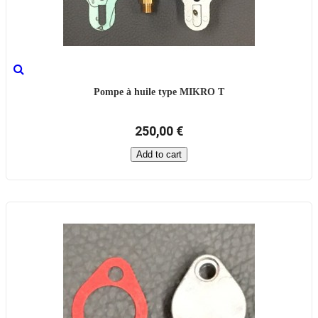
Pompe à huile type MIKRO T
250,00 €
Add to cart