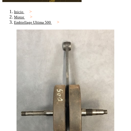
Inicio
Motor
Embiellage Ultima 500