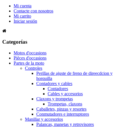
Mi cuenta
Contacte con nosotros
Mi carrito
Iniciar sesión
Categorías
Motos d'occasions
Pièces d'occasions
Partes de la moto
Controles
Perillas de ajuste de freno de direecdcion y
horquilla
Contadores y cables
Contadores
Cables y accesorios
Claxons y trompetas
Trompetas, claxons
Caballetes, pinzas y resortes
Conmutadores e interruptores
Manillar y accesorios
Palancas, manetas y retrovisores