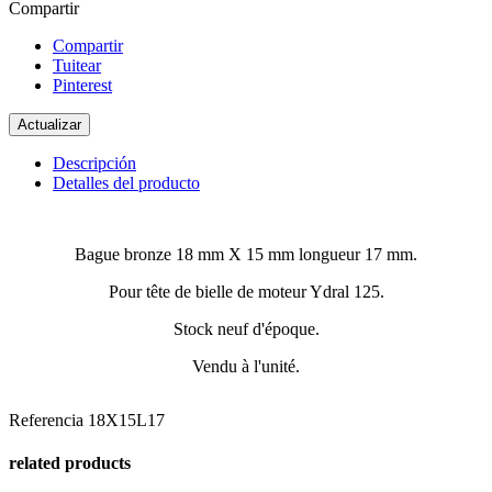
Compartir
Compartir
Tuitear
Pinterest
Descripción
Detalles del producto
Bague bronze 18 mm X 15 mm longueur 17 mm.
Pour tête de bielle de moteur Ydral 125.
Stock neuf d'époque.
Vendu à l'unité.
Referencia
18X15L17
related products