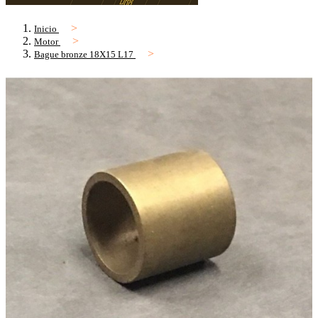
Inicio
Motor
Bague bronze 18X15 L17