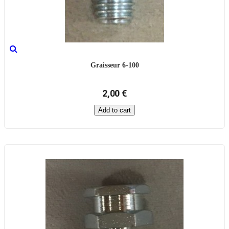
Graisseur 6-100
2,00 €
Add to cart