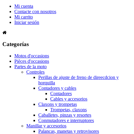
Mi cuenta
Contacte con nosotros
Mi carrito
Iniciar sesión
Categorías
Motos d'occasions
Pièces d'occasions
Partes de la moto
Controles
Perillas de ajuste de freno de direecdcion y
horquilla
Contadores y cables
Contadores
Cables y accesorios
Claxons y trompetas
Trompetas, claxons
Caballetes, pinzas y resortes
Conmutadores e interruptores
Manillar y accesorios
Palancas, manetas y retrovisores