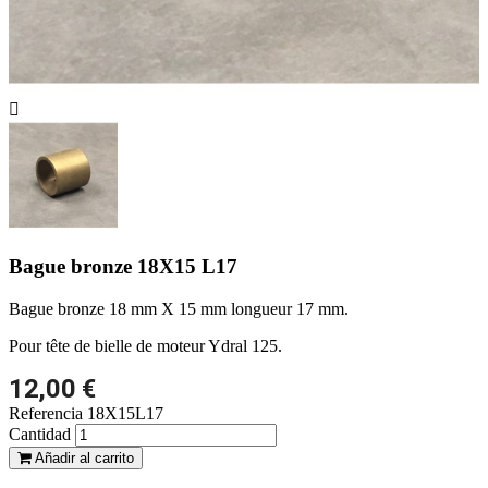

Bague bronze 18X15 L17
Bague bronze 18 mm X 15 mm longueur 17 mm.
Pour tête de bielle de moteur Ydral 125.
12,00 €
Referencia
18X15L17
Cantidad
Añadir al carrito