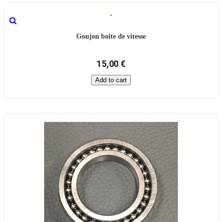
Goujon boîte de vitesse
15,00 €
Add to cart