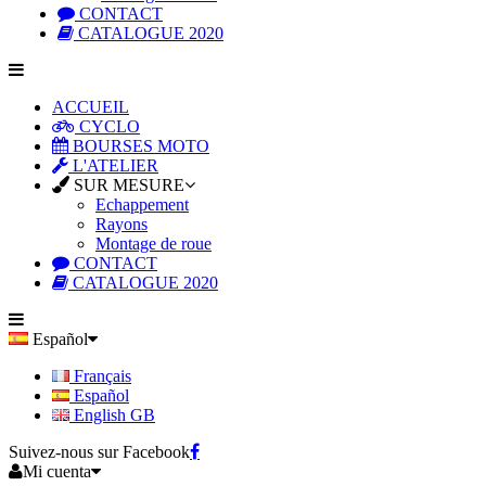
CONTACT
CATALOGUE 2020
ACCUEIL
CYCLO
BOURSES MOTO
L'ATELIER
SUR MESURE
Echappement
Rayons
Montage de roue
CONTACT
CATALOGUE 2020
Español
Français
Español
English GB
Suivez-nous sur Facebook
Mi cuenta