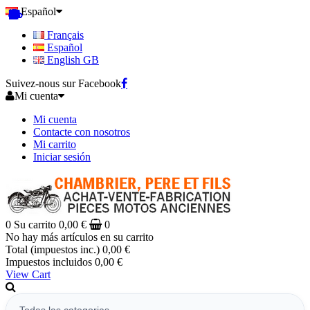
Español
Français
Español
English GB
Suivez-nous sur Facebook
Mi cuenta
Mi cuenta
Contacte con nosotros
Mi carrito
Iniciar sesión
0
Su carrito
0,00 €
0
No hay más artículos en su carrito
Total (impuestos inc.)
0,00 €
Impuestos incluidos
0,00 €
View Cart