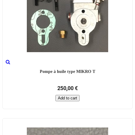
Pompe à huile type MIKRO T
250,00 €
Add to cart