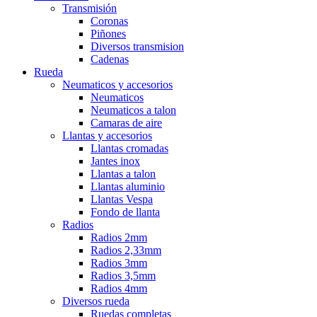
Transmisión
Coronas
Piñones
Diversos transmision
Cadenas
Rueda
Neumaticos y accesorios
Neumaticos
Neumaticos a talon
Camaras de aire
Llantas y accesorios
Llantas cromadas
Jantes inox
Llantas a talon
Llantas aluminio
Llantas Vespa
Fondo de llanta
Radios
Radios 2mm
Radios 2,33mm
Radios 3mm
Radios 3,5mm
Radios 4mm
Diversos rueda
Ruedas completas