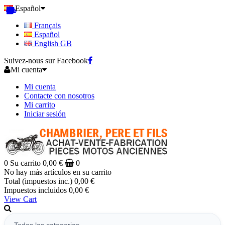
Español
Français
Español
English GB
Suivez-nous sur Facebook
Mi cuenta
Mi cuenta
Contacte con nosotros
Mi carrito
Iniciar sesión
0
Su carrito
0,00 €
0
No hay más artículos en su carrito
Total (impuestos inc.)
0,00 €
Impuestos incluidos
0,00 €
View Cart