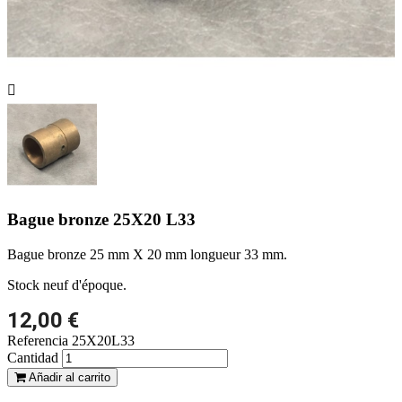

Bague bronze 25X20 L33
Bague bronze 25 mm X 20 mm longueur 33 mm.
Stock neuf d'époque.
12,00 €
Referencia
25X20L33
Cantidad
Añadir al carrito