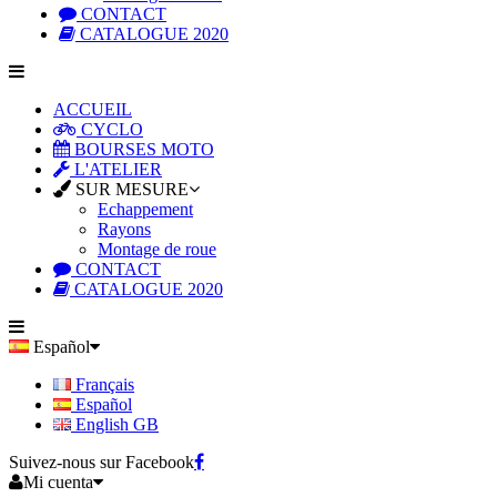
CONTACT
CATALOGUE 2020
ACCUEIL
CYCLO
BOURSES MOTO
L'ATELIER
SUR MESURE
Echappement
Rayons
Montage de roue
CONTACT
CATALOGUE 2020
Español
Français
Español
English GB
Suivez-nous sur Facebook
Mi cuenta