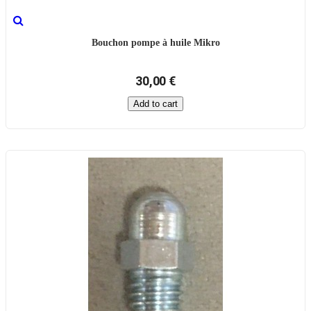
Bouchon pompe à huile Mikro
30,00 €
Add to cart