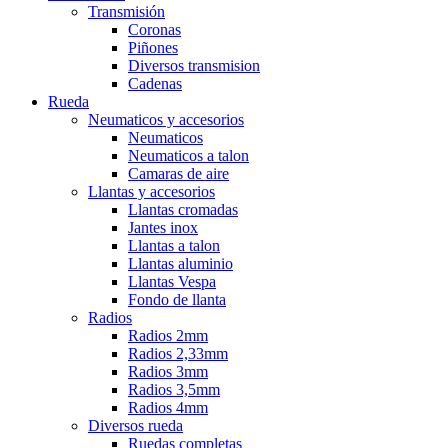
Transmisión
Coronas
Piñones
Diversos transmision
Cadenas
Rueda
Neumaticos y accesorios
Neumaticos
Neumaticos a talon
Camaras de aire
Llantas y accesorios
Llantas cromadas
Jantes inox
Llantas a talon
Llantas aluminio
Llantas Vespa
Fondo de llanta
Radios
Radios 2mm
Radios 2,33mm
Radios 3mm
Radios 3,5mm
Radios 4mm
Diversos rueda
Ruedas completas