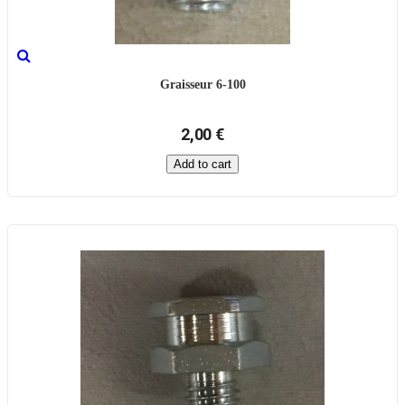
Graisseur 6-100
2,00 €
Add to cart