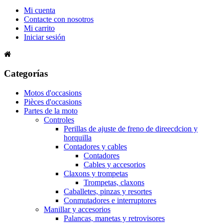
Mi cuenta
Contacte con nosotros
Mi carrito
Iniciar sesión
Categorías
Motos d'occasions
Pièces d'occasions
Partes de la moto
Controles
Perillas de ajuste de freno de direecdcion y
horquilla
Contadores y cables
Contadores
Cables y accesorios
Claxons y trompetas
Trompetas, claxons
Caballetes, pinzas y resortes
Conmutadores e interruptores
Manillar y accesorios
Palancas, manetas y retrovisores