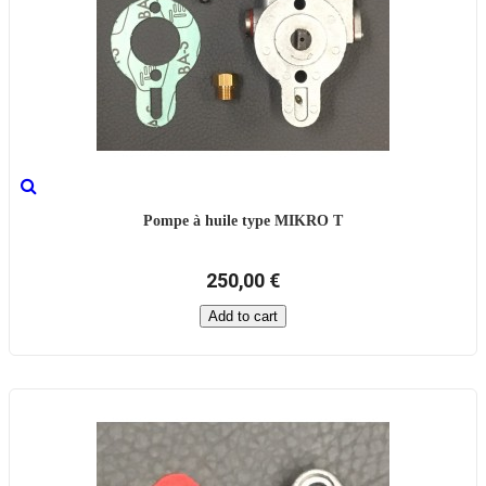
Pompe à huile type MIKRO T
250,00 €
Add to cart