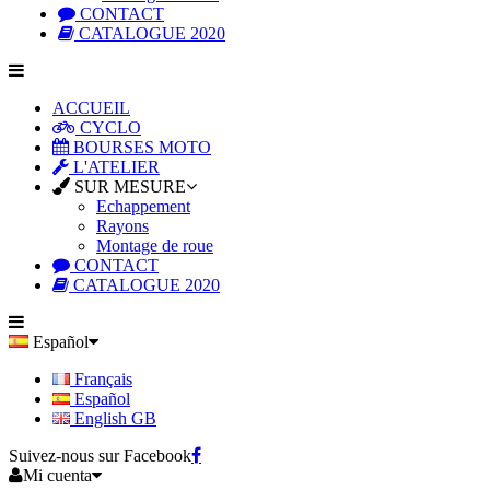
CONTACT
CATALOGUE 2020
ACCUEIL
CYCLO
BOURSES MOTO
L'ATELIER
SUR MESURE
Echappement
Rayons
Montage de roue
CONTACT
CATALOGUE 2020
Español
Français
Español
English GB
Suivez-nous sur Facebook
Mi cuenta