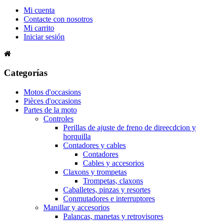
Mi cuenta
Contacte con nosotros
Mi carrito
Iniciar sesión
Categorías
Motos d'occasions
Pièces d'occasions
Partes de la moto
Controles
Perillas de ajuste de freno de direecdcion y
horquilla
Contadores y cables
Contadores
Cables y accesorios
Claxons y trompetas
Trompetas, claxons
Caballetes, pinzas y resortes
Conmutadores e interruptores
Manillar y accesorios
Palancas, manetas y retrovisores