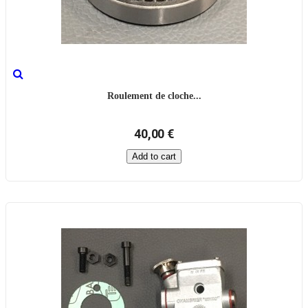
Roulement de cloche...
40,00 €
Add to cart