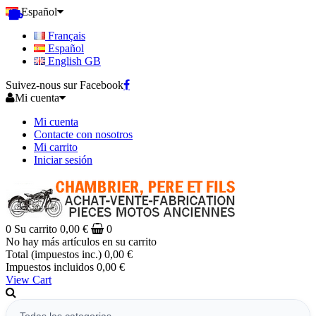
Español
Français
Español
English GB
Suivez-nous sur Facebook
Mi cuenta
Mi cuenta
Contacte con nosotros
Mi carrito
Iniciar sesión
0
Su carrito
0,00 €
0
No hay más artículos en su carrito
Total (impuestos inc.)
0,00 €
Impuestos incluidos
0,00 €
View Cart