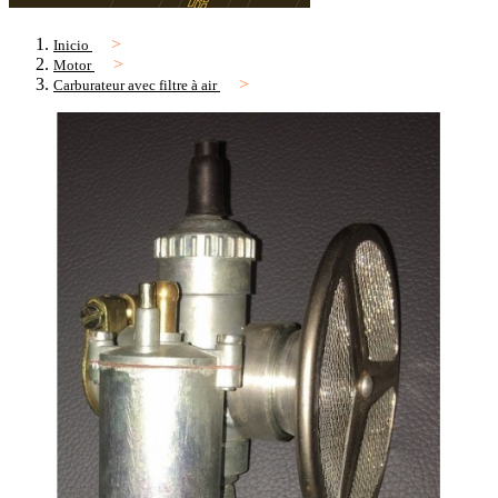
Inicio
Motor
Carburateur avec filtre à air