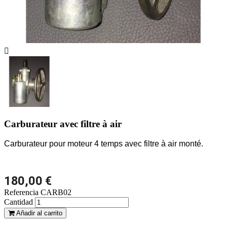

Carburateur avec filtre à air
Carburateur pour moteur 4 temps avec filtre à air monté.
180,00 €
Referencia
CARB02
Cantidad
Añadir al carrito