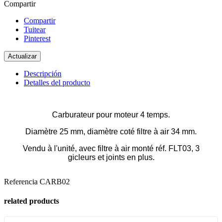
Compartir
Compartir
Tuitear
Pinterest
Descripción
Detalles del producto
Carburateur pour moteur 4 temps.
Diamètre 25 mm, diamètre coté filtre à air 34 mm.
Vendu à l'unité, avec filtre à air monté réf. FLT03, 3
gicleurs et joints en plus.
Referencia
CARB02
related products