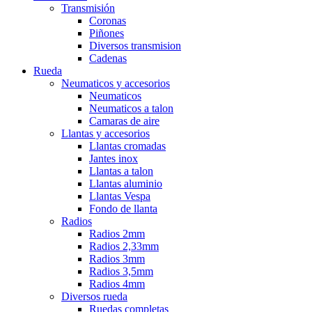
Transmisión
Coronas
Piñones
Diversos transmision
Cadenas
Rueda
Neumaticos y accesorios
Neumaticos
Neumaticos a talon
Camaras de aire
Llantas y accesorios
Llantas cromadas
Jantes inox
Llantas a talon
Llantas aluminio
Llantas Vespa
Fondo de llanta
Radios
Radios 2mm
Radios 2,33mm
Radios 3mm
Radios 3,5mm
Radios 4mm
Diversos rueda
Ruedas completas