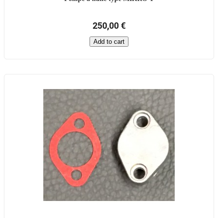
250,00 €
Add to cart