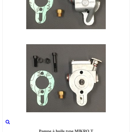
Pompe à huile type MIKRO T