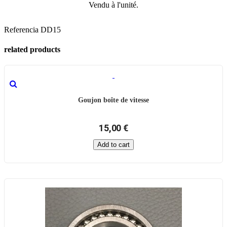
Vendu à l'unité.
Referencia
DD15
related products
Goujon boîte de vitesse
15,00 €
Add to cart