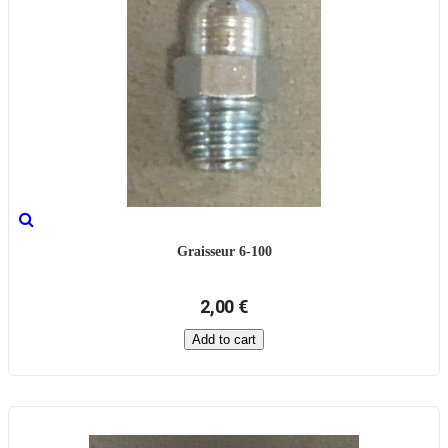
Graisseur 6-100
2,00 €
Add to cart