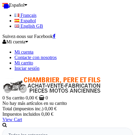
Español
Français
Español
English GB
Suivez-nous sur Facebook
Mi cuenta
Mi cuenta
Contacte con nosotros
Mi carrito
Iniciar sesión
0
Su carrito
0,00 €
0
No hay más artículos en su carrito
Total (impuestos inc.)
0,00 €
Impuestos incluidos
0,00 €
View Cart