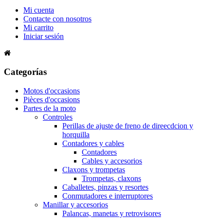
Mi cuenta
Contacte con nosotros
Mi carrito
Iniciar sesión
Categorías
Motos d'occasions
Pièces d'occasions
Partes de la moto
Controles
Perillas de ajuste de freno de direecdcion y
horquilla
Contadores y cables
Contadores
Cables y accesorios
Claxons y trompetas
Trompetas, claxons
Caballetes, pinzas y resortes
Conmutadores e interruptores
Manillar y accesorios
Palancas, manetas y retrovisores