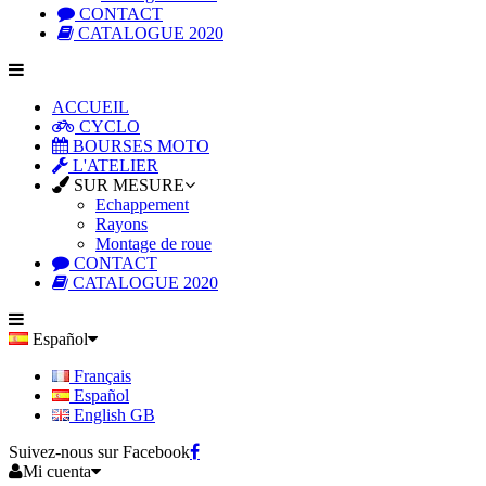
CONTACT
CATALOGUE 2020
ACCUEIL
CYCLO
BOURSES MOTO
L'ATELIER
SUR MESURE
Echappement
Rayons
Montage de roue
CONTACT
CATALOGUE 2020
Español
Français
Español
English GB
Suivez-nous sur Facebook
Mi cuenta