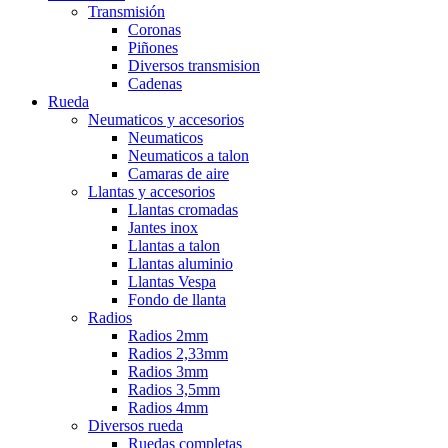
Transmisión
Coronas
Piñones
Diversos transmision
Cadenas
Rueda
Neumaticos y accesorios
Neumaticos
Neumaticos a talon
Camaras de aire
Llantas y accesorios
Llantas cromadas
Jantes inox
Llantas a talon
Llantas aluminio
Llantas Vespa
Fondo de llanta
Radios
Radios 2mm
Radios 2,33mm
Radios 3mm
Radios 3,5mm
Radios 4mm
Diversos rueda
Ruedas completas