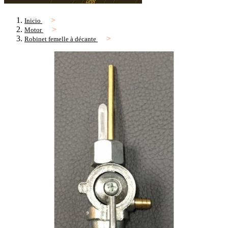
Inicio
Motor
Robinet femelle à décante