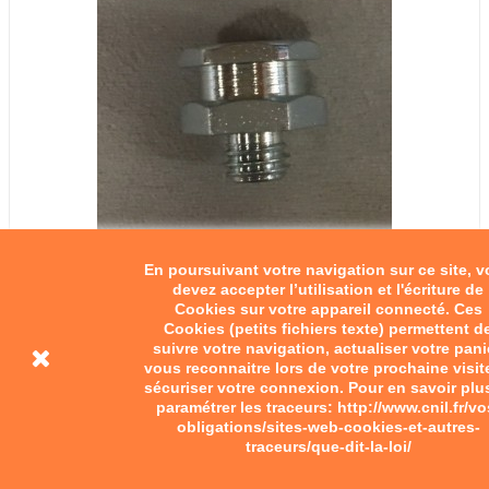
En poursuivant votre navigation sur ce site, 
devez accepter l’utilisation et l'écriture de
Cookies sur votre appareil connecté. Ces
Graisseur 6-100
Cookies (petits fichiers texte) permettent d
suivre votre navigation, actualiser votre pani
4,50 €
vous reconnaitre lors de votre prochaine visit
sécuriser votre connexion. Pour en savoir plu
Add to cart
paramétrer les traceurs: http://www.cnil.fr/vo
obligations/sites-web-cookies-et-autres-
traceurs/que-dit-la-loi/