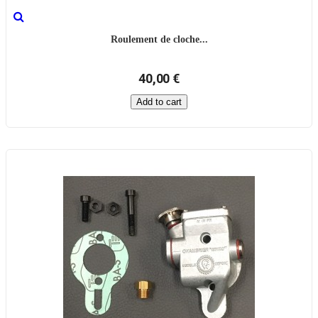
Roulement de cloche...
40,00 €
Add to cart