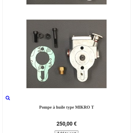
Pompe à huile type MIKRO T
250,00 €