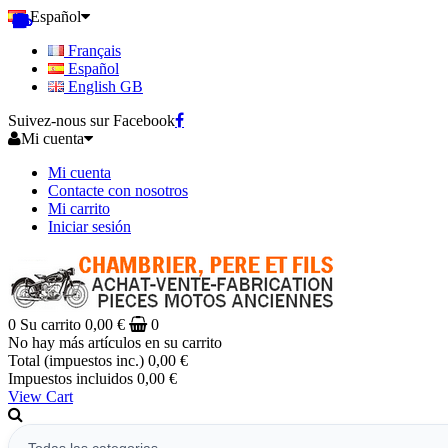
Español
Français
Español
English GB
Suivez-nous sur Facebook
Mi cuenta
Mi cuenta
Contacte con nosotros
Mi carrito
Iniciar sesión
0
Su carrito
0,00 €
0
No hay más artículos en su carrito
Total (impuestos inc.)
0,00 €
Impuestos incluidos
0,00 €
View Cart