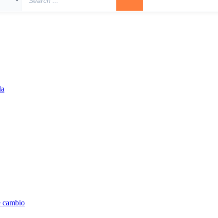
la
e cambio