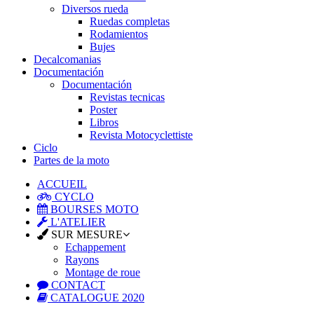
Diversos rueda
Ruedas completas
Rodamientos
Bujes
Decalcomanias
Documentación
Documentación
Revistas tecnicas
Poster
Libros
Revista Motocyclettiste
Ciclo
Partes de la moto
ACCUEIL
CYCLO
BOURSES MOTO
L'ATELIER
SUR MESURE
Echappement
Rayons
Montage de roue
CONTACT
CATALOGUE 2020