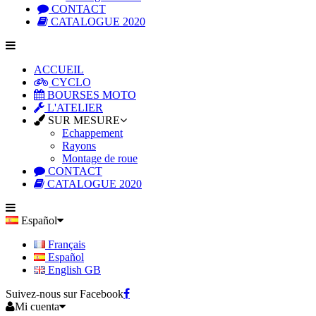
CONTACT
CATALOGUE 2020
ACCUEIL
CYCLO
BOURSES MOTO
L'ATELIER
SUR MESURE
Echappement
Rayons
Montage de roue
CONTACT
CATALOGUE 2020
Español
Français
Español
English GB
Suivez-nous sur Facebook
Mi cuenta