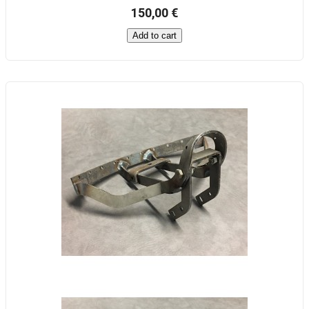
150,00 €
Add to cart