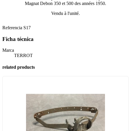
Magnat Debon 350 et 500 des années 1950.
Vendu à l'unité.
Referencia
S17
Ficha técnica
Marca
TERROT
related products