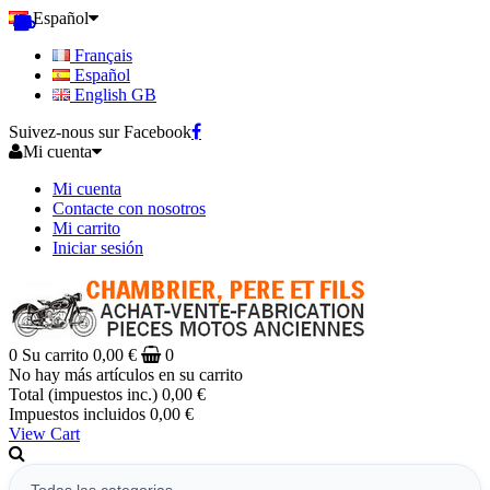
Español
Français
Español
English GB
Suivez-nous sur Facebook
Mi cuenta
Mi cuenta
Contacte con nosotros
Mi carrito
Iniciar sesión
0
Su carrito
0,00 €
0
No hay más artículos en su carrito
Total (impuestos inc.)
0,00 €
Impuestos incluidos
0,00 €
View Cart