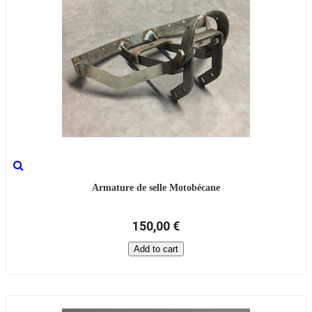
Armature de selle Motobécane
150,00 €
Add to cart