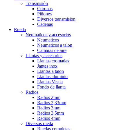
Transmisión
Coronas
Piñones
Diversos transmision
Cadenas
Rueda
Neumaticos y accesorios
Neumaticos
Neumaticos a talon
Camaras de aire
Llantas y accesorios
Llantas cromadas
Jantes inox
Llantas a talon
Llantas aluminio
Llantas Vespa
Fondo de llanta
Radios
Radios 2mm
Radios 2,33mm
Radios 3mm
Radios 3,5mm
Radios 4mm
Diversos rueda
Ruedas completas