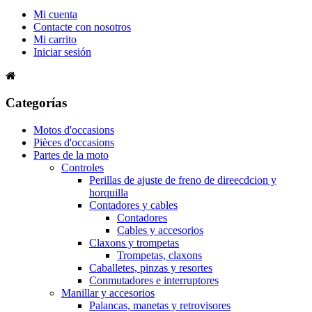
Mi cuenta
Contacte con nosotros
Mi carrito
Iniciar sesión
Categorías
Motos d'occasions
Pièces d'occasions
Partes de la moto
Controles
Perillas de ajuste de freno de direecdcion y
horquilla
Contadores y cables
Contadores
Cables y accesorios
Claxons y trompetas
Trompetas, claxons
Caballetes, pinzas y resortes
Conmutadores e interruptores
Manillar y accesorios
Palancas, manetas y retrovisores