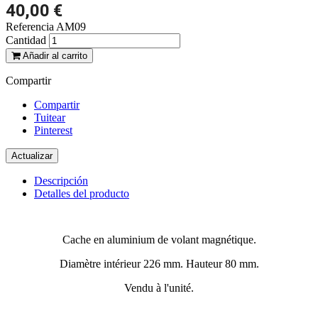
40,00 €
Referencia
AM09
Cantidad
Añadir al carrito
Compartir
Compartir
Tuitear
Pinterest
Descripción
Detalles del producto
Cache en aluminium de volant magnétique.
Diamètre intérieur 226 mm. Hauteur 80 mm.
Vendu à l'unité.