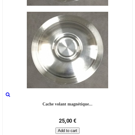
Cache volant magnétique...
25,00 €
Add to cart