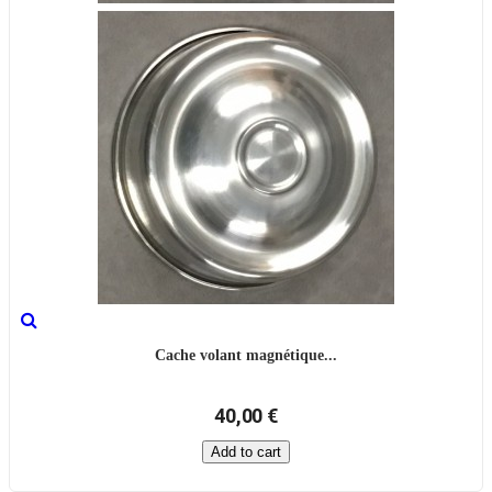
Cache volant magnétique...
40,00 €
Add to cart