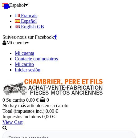
Español
Français
Español
English GB
Suivez-nous sur Facebook
Mi cuenta
Mi cuenta
Contacte con nosotros
Mi carrito
Iniciar sesión
0
Su carrito
0,00 €
0
No hay más artículos en su carrito
Total (impuestos inc.)
0,00 €
Impuestos incluidos
0,00 €
View Cart