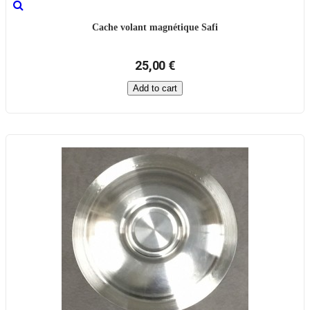
Cache volant magnétique Safi
25,00 €
Add to cart