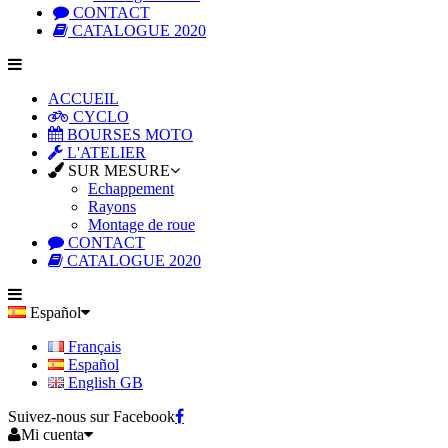
CONTACT
CATALOGUE 2020
ACCUEIL
CYCLO
BOURSES MOTO
L'ATELIER
SUR MESURE
Echappement
Rayons
Montage de roue
CONTACT
CATALOGUE 2020
Español
Français
Español
English GB
Suivez-nous sur Facebook
Mi cuenta