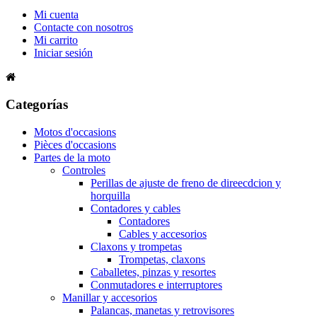
Mi cuenta
Contacte con nosotros
Mi carrito
Iniciar sesión
Categorías
Motos d'occasions
Pièces d'occasions
Partes de la moto
Controles
Perillas de ajuste de freno de direecdcion y
horquilla
Contadores y cables
Contadores
Cables y accesorios
Claxons y trompetas
Trompetas, claxons
Caballetes, pinzas y resortes
Conmutadores e interruptores
Manillar y accesorios
Palancas, manetas y retrovisores