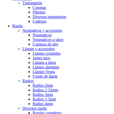
Transmisión
Coronas
Piñones
Diversos transmision
Cadenas
Rueda
Neumaticos y accesorios
Neumaticos
Neumaticos a talon
Camaras de aire
Llantas y accesorios
Llantas cromadas
Jantes inox
Llantas a talon
Llantas aluminio
Llantas Vespa
Fondo de llanta
Radios
Radios 2mm
Radios 2,33mm
Radios 3mm
Radios 3,5mm
Radios 4mm
Diversos rueda
Ruedas completas