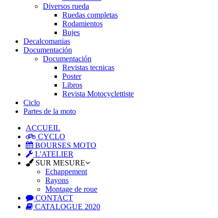
Diversos rueda
Ruedas completas
Rodamientos
Bujes
Decalcomanias
Documentación
Documentación
Revistas tecnicas
Poster
Libros
Revista Motocyclettiste
Ciclo
Partes de la moto
ACCUEIL
CYCLO
BOURSES MOTO
L'ATELIER
SUR MESURE
Echappement
Rayons
Montage de roue
CONTACT
CATALOGUE 2020