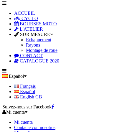
ACCUEIL
CYCLO
BOURSES MOTO
L'ATELIER
SUR MESURE
Echappement
Rayons
Montage de roue
CONTACT
CATALOGUE 2020
Español
Français
Español
English GB
Suivez-nous sur Facebook
Mi cuenta
Mi cuenta
Contacte con nosotros