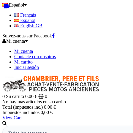
Español
Français
Español
English GB
Suivez-nous sur Facebook
Mi cuenta
Mi cuenta
Contacte con nosotros
Mi carrito
Iniciar sesión
0
Su carrito
0,00 €
0
No hay más artículos en su carrito
Total (impuestos inc.)
0,00 €
Impuestos incluidos
0,00 €
View Cart