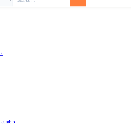
la
e cambio