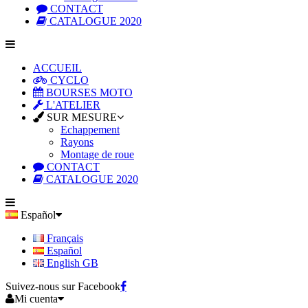
CONTACT
CATALOGUE 2020
ACCUEIL
CYCLO
BOURSES MOTO
L'ATELIER
SUR MESURE
Echappement
Rayons
Montage de roue
CONTACT
CATALOGUE 2020
Español
Français
Español
English GB
Suivez-nous sur Facebook
Mi cuenta