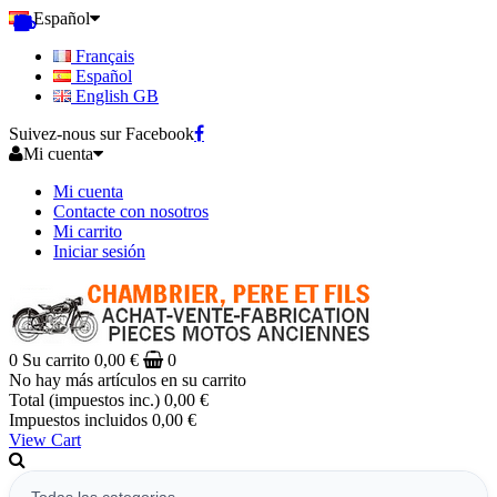
Español
Français
Español
English GB
Suivez-nous sur Facebook
Mi cuenta
Mi cuenta
Contacte con nosotros
Mi carrito
Iniciar sesión
0
Su carrito
0,00 €
0
No hay más artículos en su carrito
Total (impuestos inc.)
0,00 €
Impuestos incluidos
0,00 €
View Cart