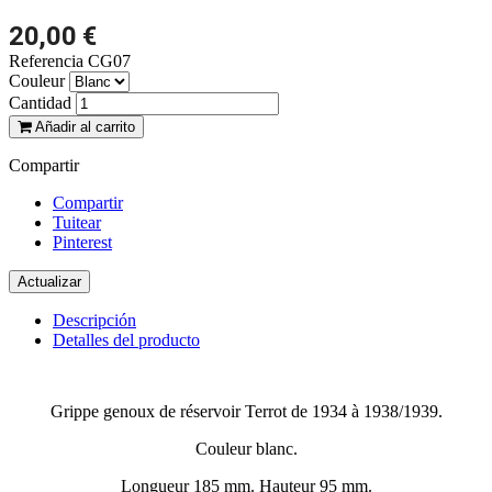
20,00 €
Referencia
CG07
Couleur
Cantidad
Añadir al carrito
Compartir
Compartir
Tuitear
Pinterest
Descripción
Detalles del producto
Grippe genoux de réservoir Terrot de 1934 à 1938/1939.
Couleur blanc.
Longueur 185 mm. Hauteur 95 mm.