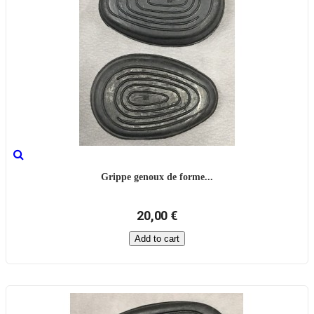
Grippe genoux de forme...
20,00 €
Add to cart