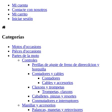
Mi cuenta
Contacte con nosotros
Mi carrito
Iniciar sesión
Categorías
Motos d'occasions
Pièces d'occasions
Partes de la moto
Controles
Perillas de ajuste de freno de direecdcion y
horquilla
Contadores y cables
Contadores
Cables y accesorios
Claxons y trompetas
Trompetas, claxons
Caballetes, pinzas y resortes
Conmutadores e interruptores
Manillar y accesorios
Palancas, manetas y retrovisores