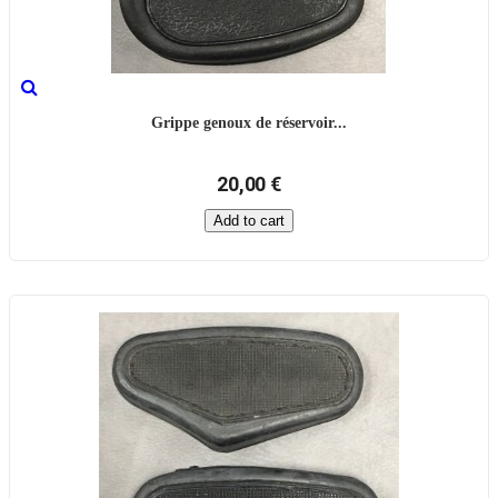
Grippe genoux de réservoir...
20,00 €
Add to cart