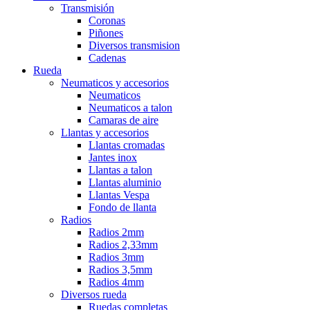
Transmisión
Coronas
Piñones
Diversos transmision
Cadenas
Rueda
Neumaticos y accesorios
Neumaticos
Neumaticos a talon
Camaras de aire
Llantas y accesorios
Llantas cromadas
Jantes inox
Llantas a talon
Llantas aluminio
Llantas Vespa
Fondo de llanta
Radios
Radios 2mm
Radios 2,33mm
Radios 3mm
Radios 3,5mm
Radios 4mm
Diversos rueda
Ruedas completas