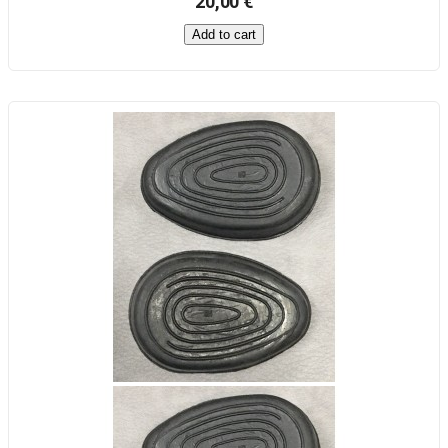
20,00 €
Add to cart