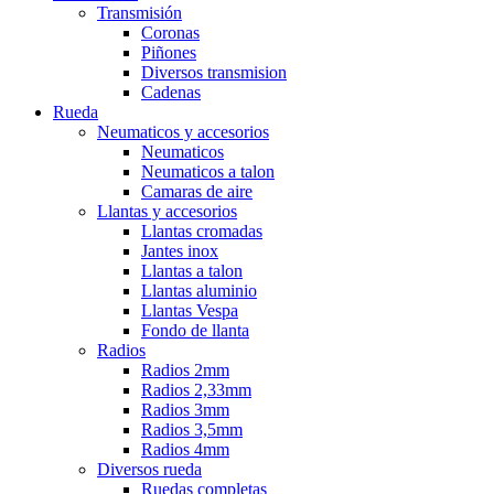
Transmisión
Coronas
Piñones
Diversos transmision
Cadenas
Rueda
Neumaticos y accesorios
Neumaticos
Neumaticos a talon
Camaras de aire
Llantas y accesorios
Llantas cromadas
Jantes inox
Llantas a talon
Llantas aluminio
Llantas Vespa
Fondo de llanta
Radios
Radios 2mm
Radios 2,33mm
Radios 3mm
Radios 3,5mm
Radios 4mm
Diversos rueda
Ruedas completas