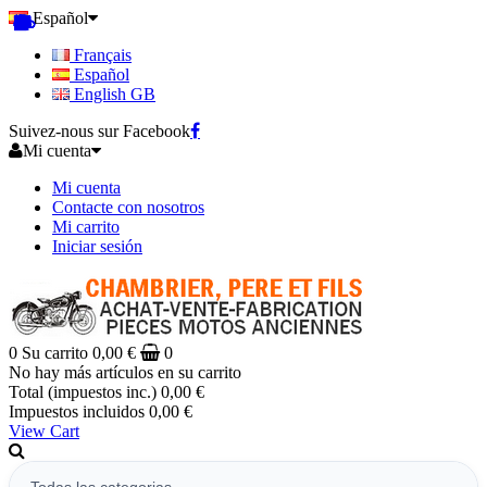
Español
Français
Español
English GB
Suivez-nous sur Facebook
Mi cuenta
Mi cuenta
Contacte con nosotros
Mi carrito
Iniciar sesión
0
Su carrito
0,00 €
0
No hay más artículos en su carrito
Total (impuestos inc.)
0,00 €
Impuestos incluidos
0,00 €
View Cart