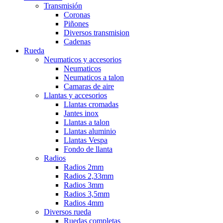
Transmisión
Coronas
Piñones
Diversos transmision
Cadenas
Rueda
Neumaticos y accesorios
Neumaticos
Neumaticos a talon
Camaras de aire
Llantas y accesorios
Llantas cromadas
Jantes inox
Llantas a talon
Llantas aluminio
Llantas Vespa
Fondo de llanta
Radios
Radios 2mm
Radios 2,33mm
Radios 3mm
Radios 3,5mm
Radios 4mm
Diversos rueda
Ruedas completas