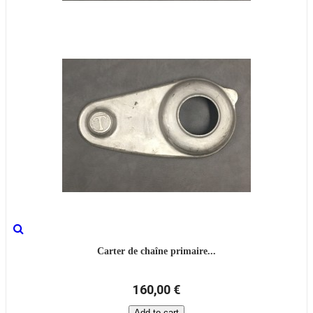
Carter de chaîne primaire...
160,00 €
Add to cart