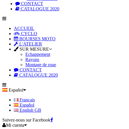
CONTACT
CATALOGUE 2020
ACCUEIL
CYCLO
BOURSES MOTO
L'ATELIER
SUR MESURE
Echappement
Rayons
Montage de roue
CONTACT
CATALOGUE 2020
Español
Français
Español
English GB
Suivez-nous sur Facebook
Mi cuenta