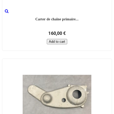
Carter de chaîne primaire...
160,00 €
Add to cart