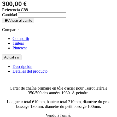
300,00 €
Referencia
C88
Cantidad
Añadir al carrito
Compartir
Compartir
Tuitear
Pinterest
Descripción
Detalles del producto
Carter de chaîne primaire en tôle d'acier pour Terrot latérale
350/500 des années 1930. À peindre.
Longueur total 610mm, hauteur total 210mm, diamètre du gros
bossage 180mm, diamètre du petit bossage 100mm.
Vendu à l'unité.