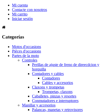
Mi cuenta
Contacte con nosotros
Mi carrito
Iniciar sesión
Categorías
Motos d'occasions
Pièces d'occasions
Partes de la moto
Controles
Perillas de ajuste de freno de direecdcion y
horquilla
Contadores y cables
Contadores
Cables y accesorios
Claxons y trompetas
Trompetas, claxons
Caballetes, pinzas y resortes
Conmutadores e interruptores
Manillar y accesorios
Palancas, manetas y retrovisores