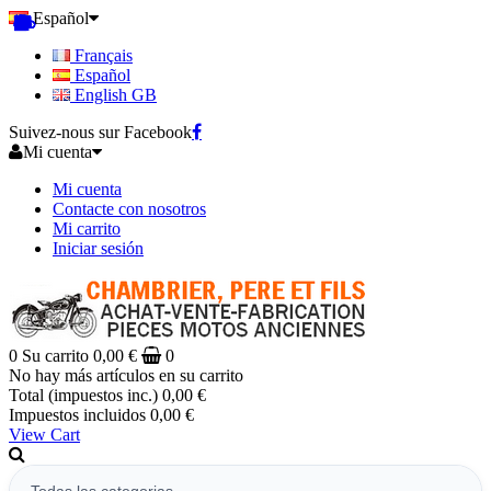
Español
Français
Español
English GB
Suivez-nous sur Facebook
Mi cuenta
Mi cuenta
Contacte con nosotros
Mi carrito
Iniciar sesión
0
Su carrito
0,00 €
0
No hay más artículos en su carrito
Total (impuestos inc.)
0,00 €
Impuestos incluidos
0,00 €
View Cart