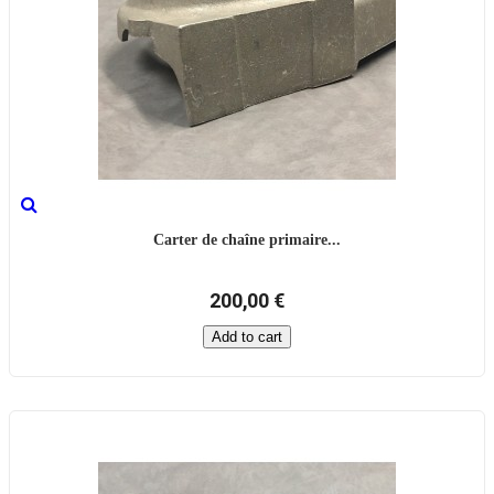
Carter de chaîne primaire...
200,00 €
Add to cart