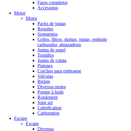
Faros completos
Accesorios
Motor
Motor
Packs de juntas
Resortes
Segmentos
Grifos, filtros, duritas, juntas, embudo
carburador, abrazaderas
Juntas de papel
Tornillos
Juntas de culata
Pistones
Corchos para embrague
Valvulas
Bielaje
Diversos motor
Pompe à huile
Roulement
Joint spi
Lubrification
Carburation
Escape
Escape
Diversos