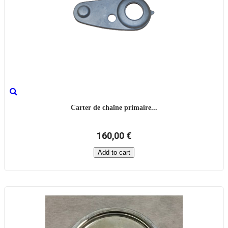
Carter de chaîne primaire...
160,00 €
Add to cart