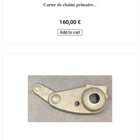
Carter de chaîne primaire...
160,00 €
Add to cart