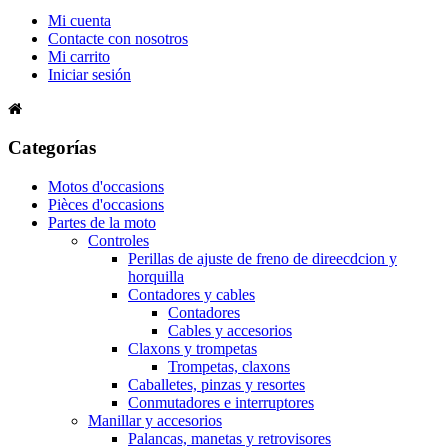
Mi cuenta
Contacte con nosotros
Mi carrito
Iniciar sesión
Categorías
Motos d'occasions
Pièces d'occasions
Partes de la moto
Controles
Perillas de ajuste de freno de direecdcion y
horquilla
Contadores y cables
Contadores
Cables y accesorios
Claxons y trompetas
Trompetas, claxons
Caballetes, pinzas y resortes
Conmutadores e interruptores
Manillar y accesorios
Palancas, manetas y retrovisores