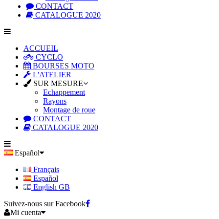
CONTACT
CATALOGUE 2020
ACCUEIL
CYCLO
BOURSES MOTO
L'ATELIER
SUR MESURE
Echappement
Rayons
Montage de roue
CONTACT
CATALOGUE 2020
Español
Français
Español
English GB
Suivez-nous sur Facebook
Mi cuenta