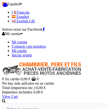
Español
Français
Español
English GB
Suivez-nous sur Facebook
Mi cuenta
Mi cuenta
Contacte con nosotros
Mi carrito
Iniciar sesión
0
Su carrito
0,00 €
0
No hay más artículos en su carrito
Total (impuestos inc.)
0,00 €
Impuestos incluidos
0,00 €
View Cart