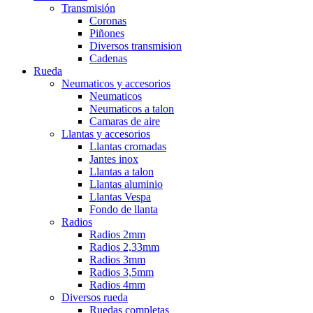
Transmisión
Coronas
Piñones
Diversos transmision
Cadenas
Rueda
Neumaticos y accesorios
Neumaticos
Neumaticos a talon
Camaras de aire
Llantas y accesorios
Llantas cromadas
Jantes inox
Llantas a talon
Llantas aluminio
Llantas Vespa
Fondo de llanta
Radios
Radios 2mm
Radios 2,33mm
Radios 3mm
Radios 3,5mm
Radios 4mm
Diversos rueda
Ruedas completas