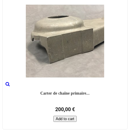
Carter de chaîne primaire...
200,00 €
Add to cart