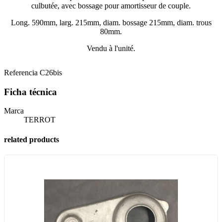
culbutée, avec bossage pour amortisseur de couple.
Long. 590mm, larg. 215mm, diam. bossage 215mm, diam. trous
80mm.
Vendu à l'unité.
Referencia
C26bis
Ficha técnica
Marca
TERROT
related products