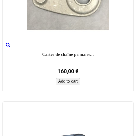
Carter de chaîne primaire...
160,00 €
Add to cart