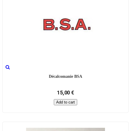
Décalcomanie BSA
15,00 €
Add to cart