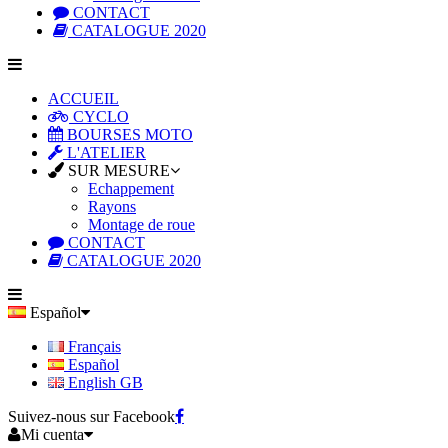
CONTACT
CATALOGUE 2020
ACCUEIL
CYCLO
BOURSES MOTO
L'ATELIER
SUR MESURE
Echappement
Rayons
Montage de roue
CONTACT
CATALOGUE 2020
Español
Français
Español
English GB
Suivez-nous sur Facebook
Mi cuenta