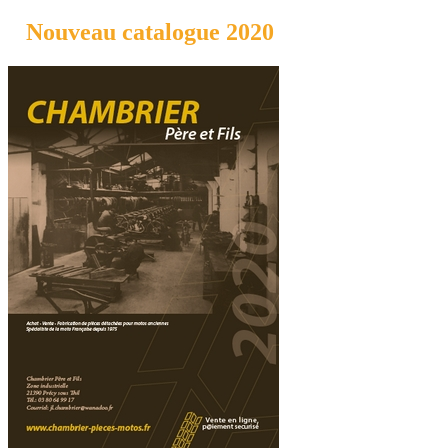
Nouveau catalogue 2020