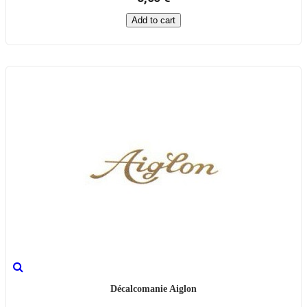
Add to cart
Décalcomanie Aiglon