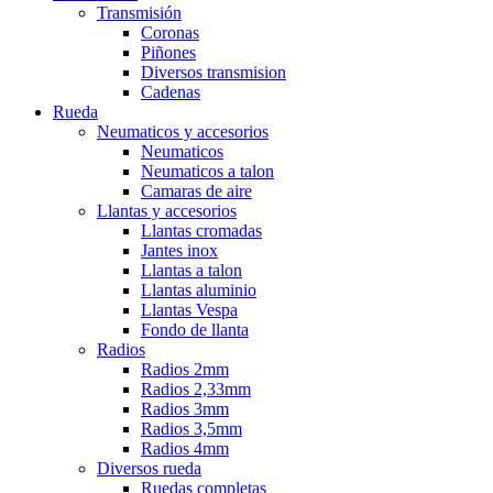
Transmisión
Coronas
Piñones
Diversos transmision
Cadenas
Rueda
Neumaticos y accesorios
Neumaticos
Neumaticos a talon
Camaras de aire
Llantas y accesorios
Llantas cromadas
Jantes inox
Llantas a talon
Llantas aluminio
Llantas Vespa
Fondo de llanta
Radios
Radios 2mm
Radios 2,33mm
Radios 3mm
Radios 3,5mm
Radios 4mm
Diversos rueda
Ruedas completas