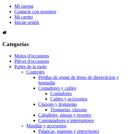
Mi cuenta
Contacte con nosotros
Mi carrito
Iniciar sesión
Categorías
Motos d'occasions
Pièces d'occasions
Partes de la moto
Controles
Perillas de ajuste de freno de direecdcion y
horquilla
Contadores y cables
Contadores
Cables y accesorios
Claxons y trompetas
Trompetas, claxons
Caballetes, pinzas y resortes
Conmutadores e interruptores
Manillar y accesorios
Palancas, manetas y retrovisores