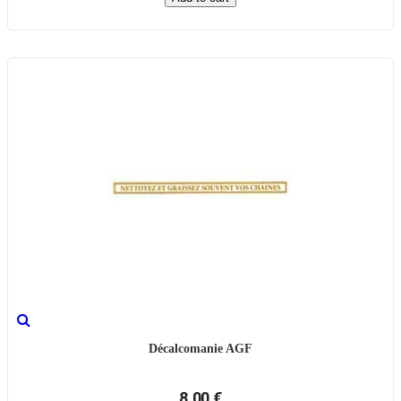
Décalcomanie AGF
8,00 €