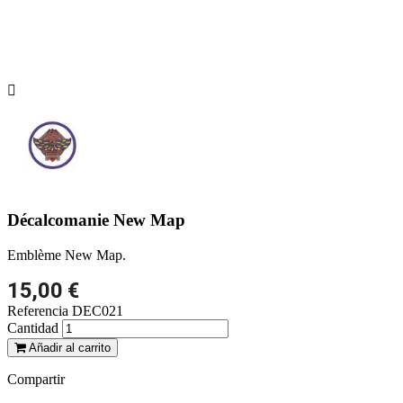

Décalcomanie New Map
Emblème New Map.
15,00 €
Referencia
DEC021
Cantidad
Añadir al carrito
Compartir