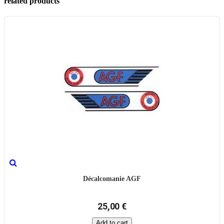
related products
Décalcomanie AGF
25,00 €
Add to cart