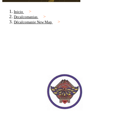
Inicio
Decalcomanias
Décalcomanie New Map