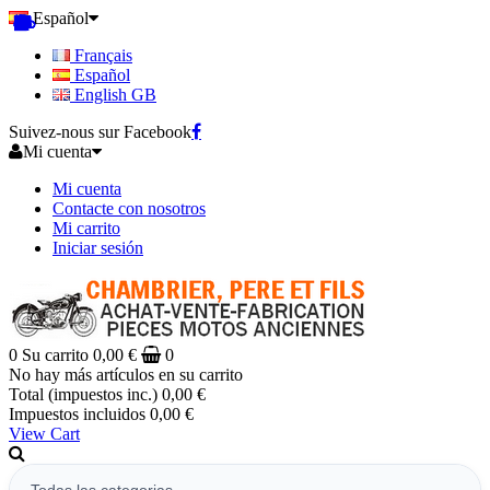
Español
Français
Español
English GB
Suivez-nous sur Facebook
Mi cuenta
Mi cuenta
Contacte con nosotros
Mi carrito
Iniciar sesión
0
Su carrito
0,00 €
0
No hay más artículos en su carrito
Total (impuestos inc.)
0,00 €
Impuestos incluidos
0,00 €
View Cart