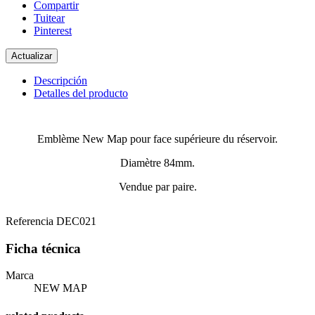
Compartir
Tuitear
Pinterest
Descripción
Detalles del producto
Emblème New Map pour face supérieure du réservoir.
Diamètre 84mm.
Vendue par paire.
Referencia
DEC021
Ficha técnica
Marca
NEW MAP